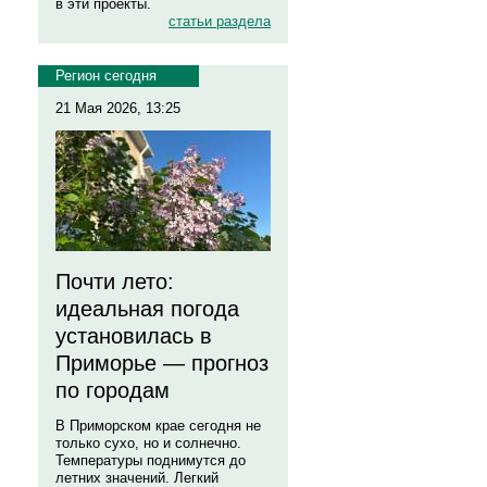
в эти проекты.
статьи раздела
Регион сегодня
21 Мая 2026, 13:25
Почти лето:
идеальная погода
установилась в
Приморье — прогноз
по городам
В Приморском крае сегодня не
только сухо, но и солнечно.
Температуры поднимутся до
летних значений. Легкий