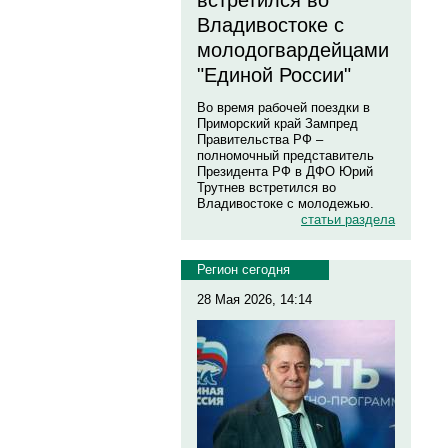
встретился во
Владивостоке с
молодогвардейцами
"Единой России"
Во время рабочей поездки в
Приморский край Зампред
Правительства РФ –
полномочный представитель
Президента РФ в ДФО Юрий
Трутнев встретился во
Владивостоке с молодежью.
статьи раздела
Регион сегодня
28 Мая 2026, 14:14