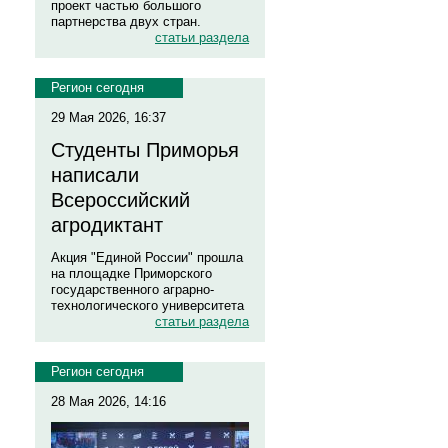
проект частью большого
партнерства двух стран.
статьи раздела
Регион сегодня
29 Мая 2026, 16:37
Студенты Приморья
написали
Всероссийский
агродиктант
Акция "Единой России" прошла
на площадке Приморского
государственного аграрно-
технологического университета
статьи раздела
Регион сегодня
28 Мая 2026, 14:16