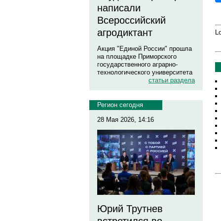
написали
Всероссийский
агродиктант
Lo
Акция "Единой России" прошла
на площадке Приморского
государственного аграрно-
технологического университета
статьи раздела
Регион сегодня
28 Мая 2026, 14:16
Юрий Трутнев