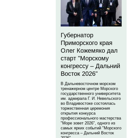
Губернатор
Приморского края
Олег Кожемяко дал
старт "Морскому
конгрессу – Дальний
Восток 2026"
В Дальневосточном морском
тренажерном центре Морского
государственного университета
им. адмирала Г. И. Невельского
во Владивостоке состоялась
торжественная церемония
открытия конкурса
профессионального мастерства
"Море зовет 2026", одного из
самых ярких событий "Морского
конгресса – Дальний Восток
2026".