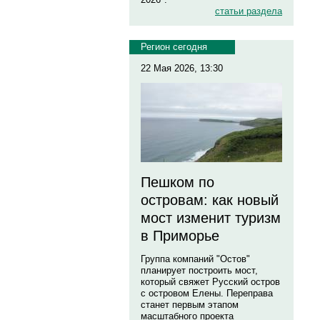
статьи раздела
Регион сегодня
22 Мая 2026, 13:30
Пешком по
островам: как новый
мост изменит туризм
в Приморье
Группа компаний "Остов"
планирует построить мост,
который свяжет Русский остров
с островом Елены. Переправа
станет первым этапом
масштабного проекта