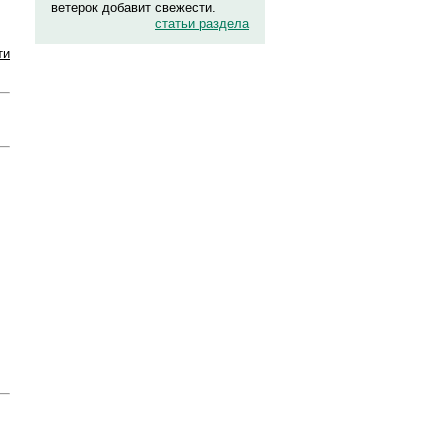
ветерок добавит свежести.
статьи раздела
ти