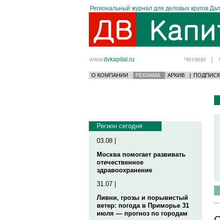
Региональный журнал для деловых кругов Дал
www.
dvkapital.ru
Четверг
|
О КОМПАНИИ
РЕКЛАМА
АРХИВ
|
ПОДПИСК
Регион сегодня
03.08 |
Москва помогает развивать
отечественное
здравоохранение
31.07 |
Ливни, грозы и порывистый
ветер: погода в Приморье 31
июля — прогноз по городам
О