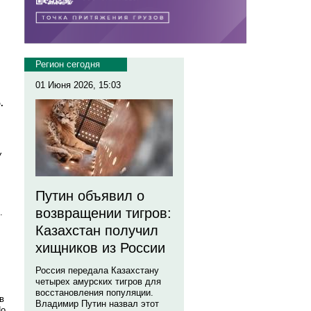
Регион сегодня
01 Июня 2026, 15:03
.
У
Путин объявил о
возвращении тигров:
.
Казахстан получил
хищников из России
Россия передала Казахстану
четырех амурских тигров для
восстановления популяции.
в
Владимир Путин назвал этот
Но