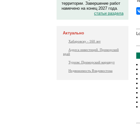
Т
территории. Завершение работ
намечено на конец 2027 года.
статьи раздела
Актуально
Lo
Хабаровску - 160 лет
Адреса инвестиций. Приморский
край
Туризм: Приморский маршрут
Недвижимость Владивостока