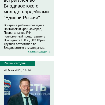
встретился во
Владивостоке с
молодогвардейцами
"Единой России"
Во время рабочей поездки в
Приморский край Зампред
Правительства РФ –
полномочный представитель
Президента РФ в ДФО Юрий
Трутнев встретился во
Владивостоке с молодежью.
статьи раздела
Регион сегодня
28 Мая 2026, 14:14