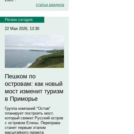
статьи раздела
Регион сегодня
22 Мая 2026, 13:30
Пешком по
островам: как новый
мост изменит туризм
в Приморье
Группа компаний "Остов"
планирует построить мост,
который свяжет Русский остров
с островом Елены. Переправа
станет первым этапом
масштабного проекта