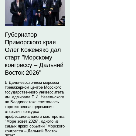
Губернатор
Приморского края
Олег Кожемяко дал
старт "Морскому
конгрессу – Дальний
Восток 2026"
В Дальневосточном морском
тренажерном центре Морского
государственного университета
им. адмирала Г. И. Невельского
во Владивостоке состоялась
торжественная церемония
открытия конкурса
профессионального мастерства
"Море зовет 2026", одного из
самых ярких событий "Морского
конгресса – Дальний Восток
2026".