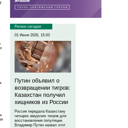
у
Регион сегодня
01 Июня 2026, 15:03
ь
о
Путин объявил о
х
возвращении тигров:
Казахстан получил
хищников из России
Россия передала Казахстану
ль
четырех амурских тигров для
зя
восстановления популяции.
Владимир Путин назвал этот