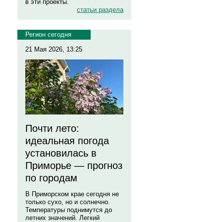
в эти проекты.
статьи раздела
Регион сегодня
21 Мая 2026, 13:25
Почти лето:
идеальная погода
установилась в
Приморье — прогноз
по городам
В Приморском крае сегодня не
только сухо, но и солнечно.
Температуры поднимутся до
летних значений. Легкий