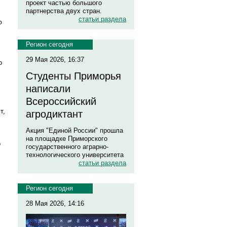
проект частью большого
партнерства двух стран.
статьи раздела
ю
Регион сегодня
29 Мая 2026, 16:37
о
Студенты Приморья
написали
Всероссийский
т,
агродиктант
Акция "Единой России" прошла
на площадке Приморского
о
государственного аграрно-
технологического университета
статьи раздела
Регион сегодня
28 Мая 2026, 14:16