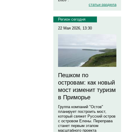
статьи раздела
Регион сегодня
22 Мая 2026, 13:30
Пешком по
островам: как новый
мост изменит туризм
в Приморье
Группа компаний "Остов"
планирует построить мост,
который свяжет Русский остров
с островом Елены. Переправа
станет первым этапом
масштабного проекта