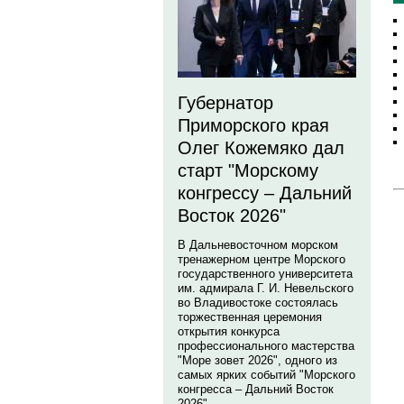
Губернатор
Приморского края
Олег Кожемяко дал
старт "Морскому
конгрессу – Дальний
Восток 2026"
В Дальневосточном морском
тренажерном центре Морского
государственного университета
им. адмирала Г. И. Невельского
во Владивостоке состоялась
торжественная церемония
открытия конкурса
профессионального мастерства
"Море зовет 2026", одного из
самых ярких событий "Морского
конгресса – Дальний Восток
2026".