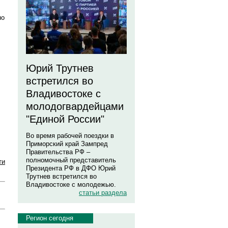
но
Юрий Трутнев
встретился во
Владивостоке с
молодогвардейцами
"Единой России"
Во время рабочей поездки в
Приморский край Зампред
Правительства РФ –
полномочный представитель
ти
Президента РФ в ДФО Юрий
Трутнев встретился во
Владивостоке с молодежью.
статьи раздела
Регион сегодня