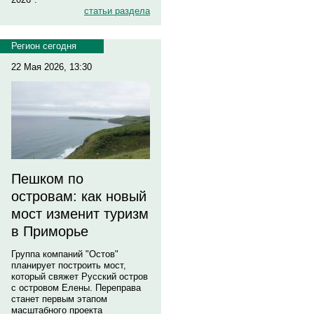
статьи раздела
Регион сегодня
22 Мая 2026, 13:30
Пешком по
островам: как новый
мост изменит туризм
в Приморье
Группа компаний "Остов"
планирует построить мост,
который свяжет Русский остров
с островом Елены. Переправа
станет первым этапом
масштабного проекта