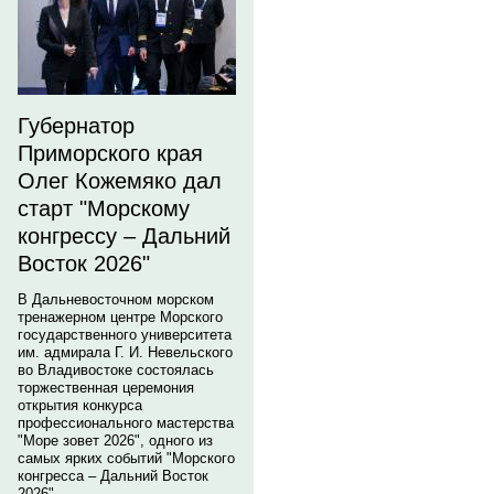
Губернатор
Приморского края
Олег Кожемяко дал
старт "Морскому
конгрессу – Дальний
Восток 2026"
В Дальневосточном морском
тренажерном центре Морского
государственного университета
им. адмирала Г. И. Невельского
во Владивостоке состоялась
торжественная церемония
открытия конкурса
профессионального мастерства
"Море зовет 2026", одного из
самых ярких событий "Морского
конгресса – Дальний Восток
2026".