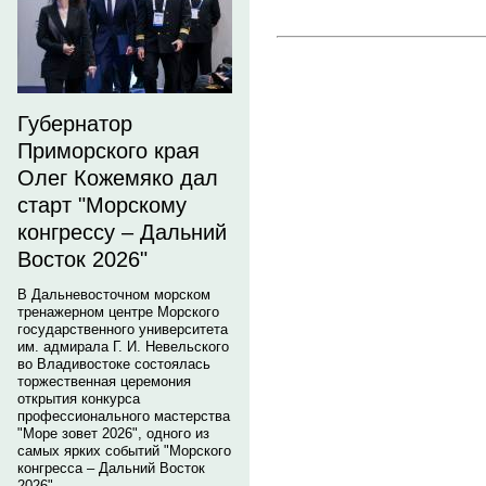
Губернатор
Приморского края
Олег Кожемяко дал
старт "Морскому
конгрессу – Дальний
Восток 2026"
В Дальневосточном морском
тренажерном центре Морского
государственного университета
им. адмирала Г. И. Невельского
во Владивостоке состоялась
торжественная церемония
открытия конкурса
профессионального мастерства
"Море зовет 2026", одного из
самых ярких событий "Морского
конгресса – Дальний Восток
2026".