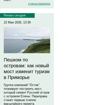
статьи раздела
Регион сегодня
22 Мая 2026, 13:30
Пешком по
островам: как новый
мост изменит туризм
в Приморье
Группа компаний "Остов"
планирует построить мост,
который свяжет Русский остров
с островом Елены. Переправа
станет первым этапом
масштабного проекта