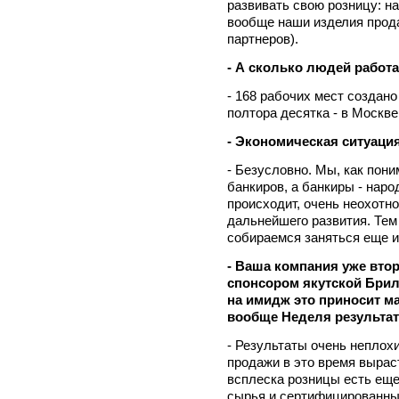
развивать свою розницу: на
вообще наши изделия прода
партнеров).
- А сколько людей работа
- 168 рабочих мест создано 
полтора десятка - в Москве
- Экономическая ситуаци
- Безусловно. Мы, как пони
банкиров, а банкиры - наро
происходит, очень неохотно
дальнейшего развития. Тем
собираемся заняться еще и
- Ваша компания уже вто
спонсором якутской Бри
на имидж это приносит 
вообще Неделя результат
- Результаты очень неплохи
продажи в это время вырас
всплеска розницы есть еще
сырья и сертифицированны