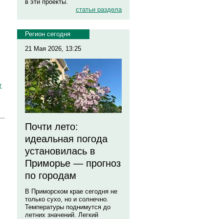
в эти проекты.
статьи раздела
Регион сегодня
21 Мая 2026, 13:25
г
Почти лето:
идеальная погода
установилась в
Приморье — прогноз
по городам
В Приморском крае сегодня не
только сухо, но и солнечно.
Температуры поднимутся до
летних значений. Легкий