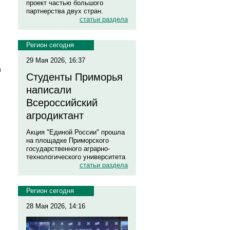
проект частью большого
партнерства двух стран.
статьи раздела
Регион сегодня
29 Мая 2026, 16:37
в
Студенты Приморья
написали
Всероссийский
агродиктант
Акция "Единой России" прошла
на площадке Приморского
государственного аграрно-
технологического университета
статьи раздела
Регион сегодня
28 Мая 2026, 14:16