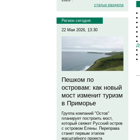
статьи раздела
Регион сегодня
22 Мая 2026, 13:30
Д
Пешком по
островам: как новый
мост изменит туризм
в Приморье
Группа компаний "Остов"
планирует построить мост,
который свяжет Русский остров
с островом Елены. Переправа
станет первым этапом
масштабного проекта