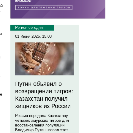
ой
.
Регион сегодня
и
01 Июня 2026, 15:03
м
в
Путин объявил о
возвращении тигров:
де
Казахстан получил
хищников из России
Россия передала Казахстану
четырех амурских тигров для
восстановления популяции.
Владимир Путин назвал этот