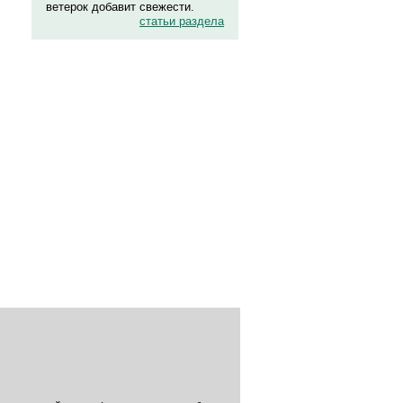
ветерок добавит свежести.
статьи раздела