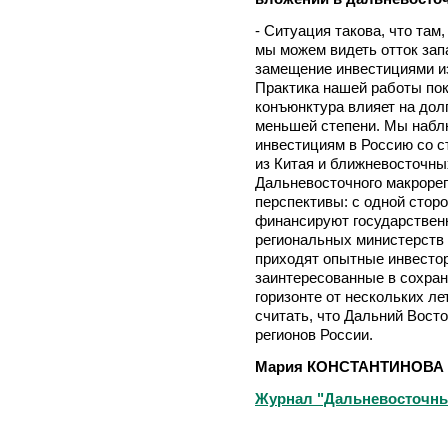
- Ситуация такова, что там
мы можем видеть отток зап
замещение инвестициями из
Практика нашей работы пок
конъюнктура влияет на дол
меньшей степени. Мы набл
инвестициям в Россию со с
из Китая и ближневосточных
Дальневосточного макроре
перспективы: с одной стор
финансируют государствен
региональных министерств и
приходят опытные инвесто
заинтересованные в сохран
горизонте от нескольких ле
считать, что Дальний Вост
регионов России.
Мария КОНСТАНТИНОВА
Журнал "Дальневосточный