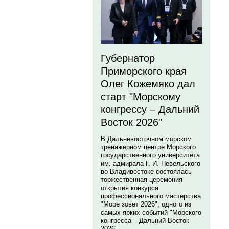
Губернатор
Приморского края
Олег Кожемяко дал
старт "Морскому
конгрессу – Дальний
Восток 2026"
В Дальневосточном морском
тренажерном центре Морского
государственного университета
им. адмирала Г. И. Невельского
во Владивостоке состоялась
торжественная церемония
открытия конкурса
профессионального мастерства
"Море зовет 2026", одного из
самых ярких событий "Морского
конгресса – Дальний Восток
2026".