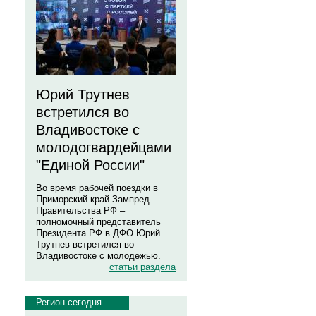
Юрий Трутнев
встретился во
Владивостоке с
молодогвардейцами
"Единой России"
Во время рабочей поездки в
Приморский край Зампред
Правительства РФ –
полномочный представитель
Президента РФ в ДФО Юрий
Трутнев встретился во
Владивостоке с молодежью.
статьи раздела
Регион сегодня