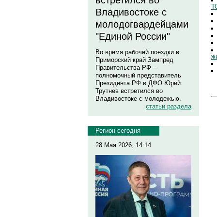
встретился во
Т
Владивостоке с
молодогвардейцами
"Единой России"
Во время рабочей поездки в
ж
Приморский край Зампред
Правительства РФ –
полномочный представитель
Президента РФ в ДФО Юрий
Трутнев встретился во
Владивостоке с молодежью.
статьи раздела
Регион сегодня
28 Мая 2026, 14:14