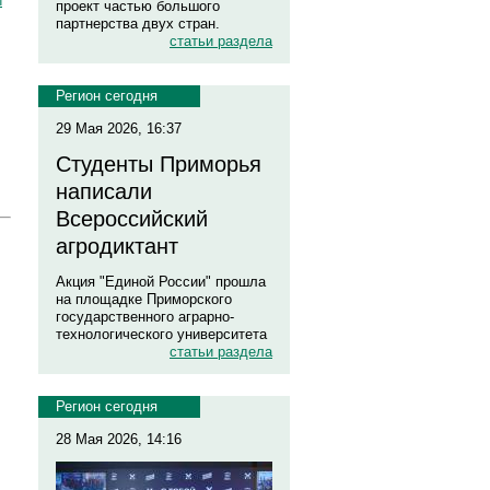
й
проект частью большого
партнерства двух стран.
статьи раздела
Регион сегодня
29 Мая 2026, 16:37
Студенты Приморья
написали
Всероссийский
агродиктант
Акция "Единой России" прошла
на площадке Приморского
государственного аграрно-
технологического университета
статьи раздела
Регион сегодня
28 Мая 2026, 14:16