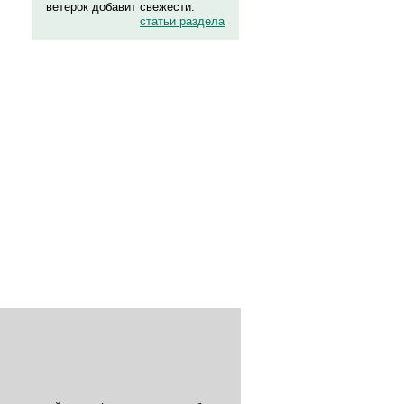
ветерок добавит свежести.
статьи раздела