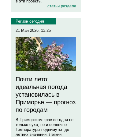
в эти проекты.
статьи раздела
Регион сегодня
21 Мая 2026, 13:25
Почти лето:
идеальная погода
установилась в
Приморье — прогноз
по городам
В Приморском крае сегодня не
только сухо, но и солнечно.
Температуры поднимутся до
летних значений. Легкий