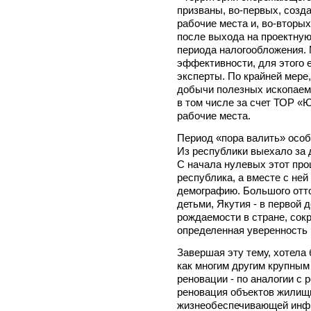
призваны, во-первых, созд
рабочие места и, во-вторы
после выхода на проектную
периода налогообложения. 
эффективности, для этого 
эксперты. По крайней мере,
добычи полезных ископаемы
в том числе за счет ТОР «
рабочие места.
Период «пора валить» особе
Из республики выехало за 
С начала нулевых этот про
республика, а вместе с ней
демографию. Большого отто
детьми, Якутия - в первой 
рождаемости в стране, сокр
определенная уверенность
Завершая эту тему, хотела 
как многим другим крупным
реновации - по аналогии с
реновация объектов жилищ
жизнеобеспечивающей инфр