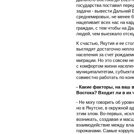
государства поставил пере
задачи - вывести Дальний 
среднемировых, не менее 6%
нацеливает всех нас на ка
граждан, с тем чтобы на Д
людей, чем выезжало отсю
К счастью, Якутия и ее сто
выглядят достаточно непло
населения за счет рождаем
миграции. Но это совсем не 
с комфортом жизни населен
муниципалитетам, субъект
совместно работать по кон
- Какие факторы, на ваш 
Востока? Входит ли в их
- Не могу говорить об уров
но в Якутске, в окружной 
этим злом. Во-первых, иск
возникать, создавая и мас
взаимодействие между влас
горожанами. Самые коррупц