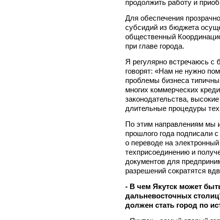
продолжить работу и приоб
Для обеспечения прозрачно
субсидий из бюджета осуще
общественный Координацио
при главе города.
Я регулярно встречаюсь с 
говорят: «Нам не нужно по
проблемы бизнеса типичны 
многих коммерческих креди
законодательства, высокие
длительные процедуры техп
По этим направлениям мы и
прошлого года подписали с
о переводе на электронны
техприсоединению и получ
документов для предприним
разрешений сократятся вдв
- В чем Якутск может бы
дальневосточных столиц?
должен стать город по и