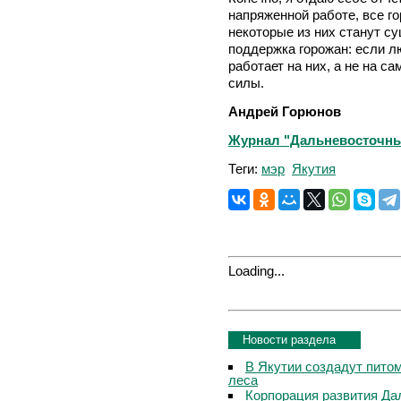
напряженной работе, все го
некоторые из них станут с
поддержка горожан: если л
работает на них, а не на са
силы.
Андрей Горюнов
Журнал "Дальневосточный 
Теги:
мэр
Якутия
Loading...
Новости раздела
В Якутии создадут пито
леса
Корпорация развития Да