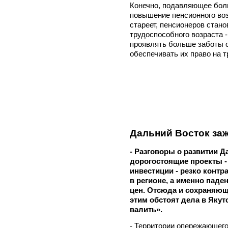
Конечно, подавляющее бол
повышение пенсионного воз
стареет, пенсионеров стано
трудоспособного возраста 
проявлять больше заботы о
обеспечивать их право на т
Дальний Восток за
- Разговоры о развитии Д
дорогостоящие проекты -
инвестиции - резко конт
в регионе, а именно паде
цен. Отсюда и сохраняющи
этим обстоят дела в Якут
валить».
- Территории опережающего