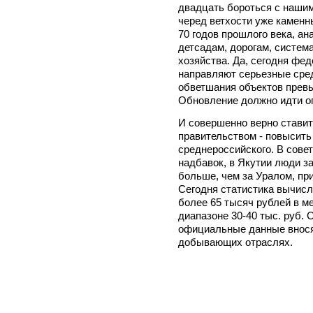
двадцать бороться с наши
черед ветхости уже каменн
70 годов прошлого века, ан
детсадам, дорогам, систем
хозяйства. Да, сегодня фе
направляют серьезные сред
обветшания объектов прев
Обновление должно идти 
И совершенно верно ставит
правительством - повысить
среднероссийского. В совет
надбавок, в Якутии люди з
больше, чем за Уралом, пр
Сегодня статистика вычисл
более 65 тысяч рублей в м
диапазоне 30-40 тыс. руб. 
официальные данные внося
добывающих отраслях.