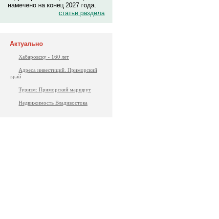
намечено на конец 2027 года.
статьи раздела
Актуально
Хабаровску - 160 лет
Адреса инвестиций. Приморский
край
Туризм: Приморский маршрут
Недвижимость Владивостока