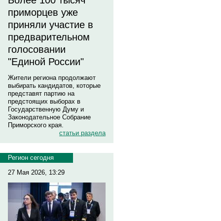
Более 100 тысяч
приморцев уже
приняли участие в
предварительном
голосовании
"Единой России"
Жители региона продолжают
выбирать кандидатов, которые
представят партию на
предстоящих выборах в
Государственную Думу и
Законодательное Собрание
Приморского края.
статьи раздела
Регион сегодня
27 Мая 2026, 13:29