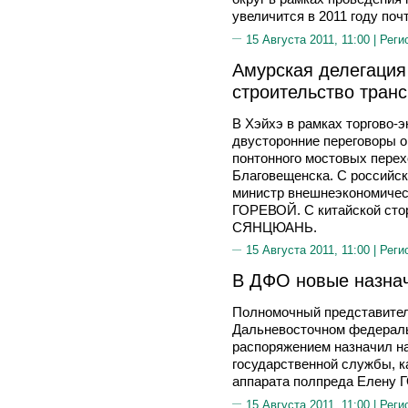
увеличится в 2011 году поч
15 Августа 2011, 11:00 |
Реги
Амурская делегация
строительство тран
В Хэйхэ в рамках торгово-
двусторонние переговоры о
понтонного мостовых перех
Благовещенска. С российск
министр внешнеэкономичес
ГОРЕВОЙ. С китайской сто
СЯНЦЮАНЬ.
15 Августа 2011, 11:00 |
Реги
В ДФО новые назна
Полномочный представител
Дальневосточном федерал
распоряжением назначил н
государственной службы, к
аппарата полпреда Елену
15 Августа 2011, 11:00 |
Реги