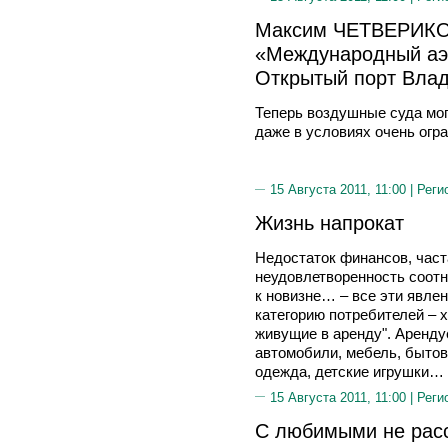
Максим ЧЕТВЕРИКО
«Международный аэ
Открытый порт Влад
Теперь воздушные суда мог
даже в условиях очень огр
15 Августа 2011, 11:00 |
Реги
Жизнь напрокат
Недостаток финансов, част
неудовлетворенность соотн
к новизне… – все эти явле
категорию потребителей – х
живущие в аренду". Аренду
автомобили, мебель, бытов
одежда, детские игрушки…
15 Августа 2011, 11:00 |
Реги
С любимыми не рас