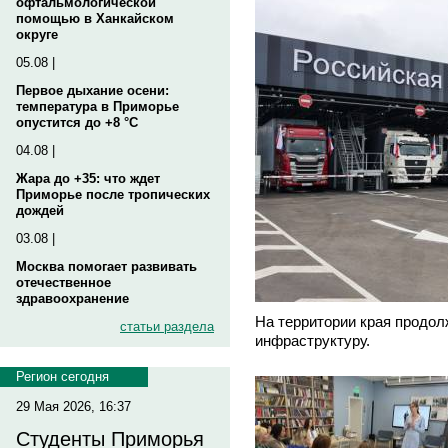
офтальмологической
помощью в Ханкайском
округе
05.08 |
Первое дыхание осени:
температура в Приморье
опустится до +8 °C
04.08 |
Жара до +35: что ждет
Приморье после тропических
дождей
03.08 |
Москва помогает развивать
отечественное
здравоохранение
На территории края продол
статьи раздела
инфраструктуру.
Регион сегодня
29 Мая 2026, 16:37
Студенты Приморья