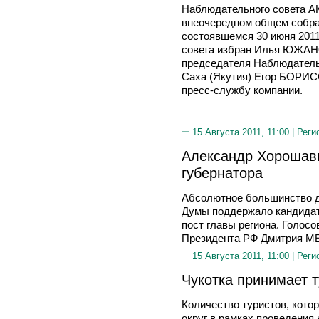
Наблюдательного совета А
внеочередном общем собра
состоявшемся 30 июня 2011
совета избран Илья ЮЖАН
председателя Наблюдательн
Саха (Якутия) Егор БОРИС
пресс-службу компании.
15 Августа 2011, 11:00 |
Реги
Александр Хорошав
губернатора
Абсолютное большинство д
Думы поддержало кандид
пост главы региона. Голос
Президента РФ Дмитрия 
15 Августа 2011, 11:00 |
Реги
Чукотка принимает 
Количество туристов, кото
округ в рамках проведения 