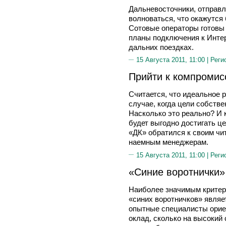
Дальневосточники, отправл
волноваться, что окажутся 
Сотовые операторы готовы
планы подключения к Интер
дальних поездках.
15 Августа 2011, 11:00 |
Реги
Прийти к компромис
Считается, что идеальное 
случае, когда цели собстве
Насколько это реально? И к
будет выгодно достигать ц
«ДК» обратился к своим чи
наемным менеджерам.
15 Августа 2011, 11:00 |
Реги
«Синие воротнички»
Наиболее значимым критер
«синих воротничков» являе
опытные специалисты орие
оклад, сколько на высокий