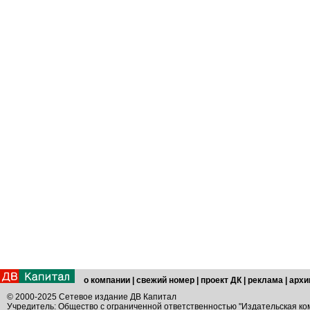
о компании
|
свежий номер
|
проект ДК
|
реклама
|
архи
© 2000-2025 Сетевое издание ДВ Капитал
Учредитель: Общество с ограниченной ответственностью "Издательская ко