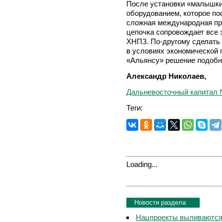
После установки «малышки
оборудованием, которое по
сложная международная пр
цепочка сопровождает все 
ХНПЗ. По-другому сделать
в условиях экономической 
«Альянсу» решение подобн
Александр Николаев,
Дальневосточный капитал 
Теги:
Loading...
Новости раздела
Нацпроекты выливаются 