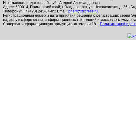
И.о. главного редактора: Голубь Андрей Александрович
Адрес: 690014, Приморский край, г. Владивосток, ул. Некрасовская д. 36 «Б»
Телефоны: +7 (423) 245-04-85; Email:
priem@zrpress.ru
Регистрационный номер и дата принятия решения о регистрации: серия Эл
надзору в сфере связи, информационных технологий и массовых коммуник
Содержит информационную продукцию категории 18+.
Политика конфиден