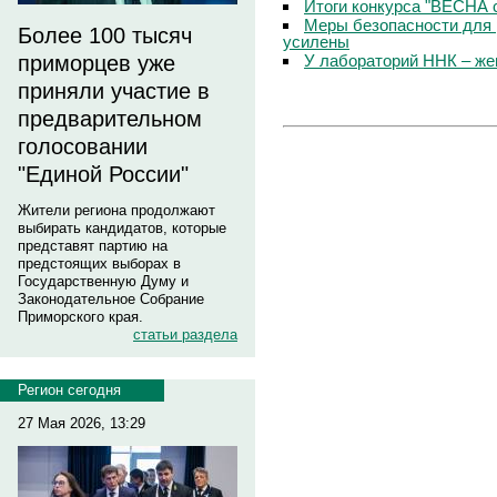
Итоги конкурса "ВЕСНА 
Меры безопасности для 
Более 100 тысяч
усилены
У лабораторий ННК – же
приморцев уже
приняли участие в
предварительном
голосовании
"Единой России"
Жители региона продолжают
выбирать кандидатов, которые
представят партию на
предстоящих выборах в
Государственную Думу и
Законодательное Собрание
Приморского края.
статьи раздела
Регион сегодня
27 Мая 2026, 13:29