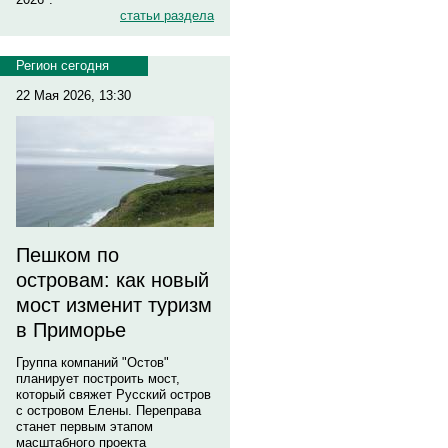
статьи раздела
Регион сегодня
22 Мая 2026, 13:30
Пешком по
островам: как новый
мост изменит туризм
в Приморье
Группа компаний "Остов"
планирует построить мост,
который свяжет Русский остров
с островом Елены. Переправа
станет первым этапом
масштабного проекта