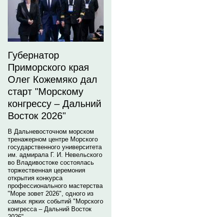
Губернатор
Приморского края
Олег Кожемяко дал
старт "Морскому
конгрессу – Дальний
Восток 2026"
В Дальневосточном морском
тренажерном центре Морского
государственного университета
им. адмирала Г. И. Невельского
во Владивостоке состоялась
торжественная церемония
открытия конкурса
профессионального мастерства
"Море зовет 2026", одного из
самых ярких событий "Морского
конгресса – Дальний Восток
2026".