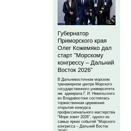
Губернатор
Приморского края
Олег Кожемяко дал
старт "Морскому
конгрессу – Дальний
Восток 2026"
В Дальневосточном морском
тренажерном центре Морского
государственного университета
им. адмирала Г. И. Невельского
во Владивостоке состоялась
торжественная церемония
открытия конкурса
профессионального мастерства
"Море зовет 2026", одного из
самых ярких событий "Морского
конгресса – Дальний Восток
2026".