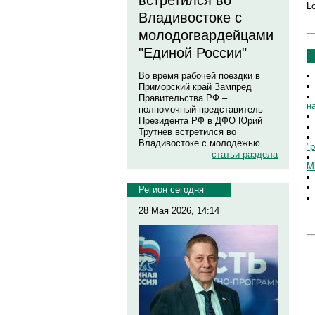
встретился во
Lo
Владивостоке с
молодогвардейцами
"Единой России"
Во время рабочей поездки в
Приморский край Зампред
Правительства РФ –
н
полномочный представитель
Президента РФ в ДФО Юрий
Трутнев встретился во
Владивостоке с молодежью.
"
статьи раздела
Mi
Регион сегодня
28 Мая 2026, 14:14