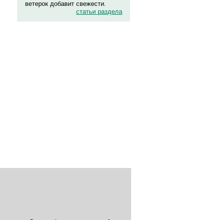
ветерок добавит свежести.
статьи раздела