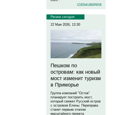
статьи раздела
Регион сегодня
22 Мая 2026, 13:30
Пешком по
островам: как новый
мост изменит туризм
в Приморье
Группа компаний "Остов"
планирует построить мост,
который свяжет Русский остров
с островом Елены. Переправа
станет первым этапом
масштабного проекта