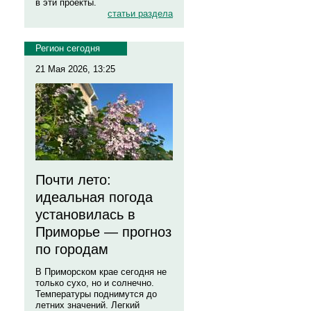
в эти проекты.
статьи раздела
Регион сегодня
21 Мая 2026, 13:25
Почти лето:
идеальная погода
установилась в
Приморье — прогноз
по городам
В Приморском крае сегодня не
только сухо, но и солнечно.
Температуры поднимутся до
летних значений. Легкий