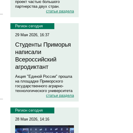
проект частью большого
партнерства двух стран.
статьи раздела
Регион сегодня
29 Мая 2026, 16:37
Студенты Приморья
написали
Всероссийский
агродиктант
Акция "Единой России" прошла
на площадке Приморского
государственного аграрно-
технологического университета
статьи раздела
Регион сегодня
28 Мая 2026, 14:16