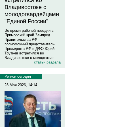
встретился во
Владивостоке с
молодогвардейцами
"Единой России"
Во время рабочей поездки в
Приморский край Зампред
Правительства РФ –
полномочный представитель
Президента РФ в ДФО Юрий
Трутнев встретился во
Владивостоке с молодежью.
статьи раздела
Регион сегодня
28 Мая 2026, 14:14