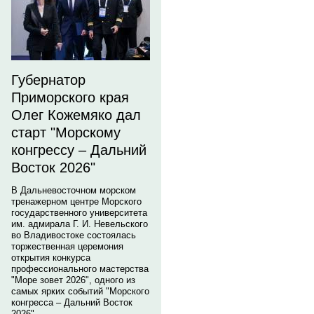
Губернатор
Приморского края
Олег Кожемяко дал
старт "Морскому
конгрессу – Дальний
Восток 2026"
В Дальневосточном морском
тренажерном центре Морского
государственного университета
им. адмирала Г. И. Невельского
во Владивостоке состоялась
торжественная церемония
открытия конкурса
профессионального мастерства
"Море зовет 2026", одного из
самых ярких событий "Морского
конгресса – Дальний Восток
2026".