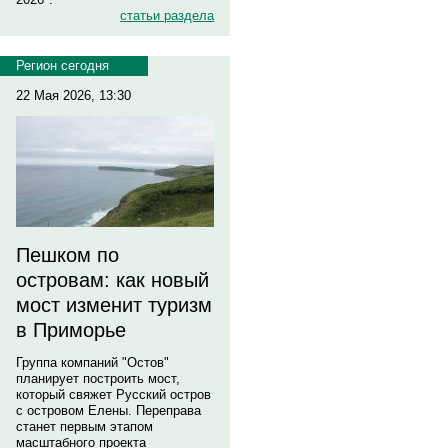
статьи раздела
Регион сегодня
22 Мая 2026, 13:30
Пешком по
островам: как новый
мост изменит туризм
в Приморье
Группа компаний "Остов"
планирует построить мост,
который свяжет Русский остров
с островом Елены. Переправа
станет первым этапом
масштабного проекта