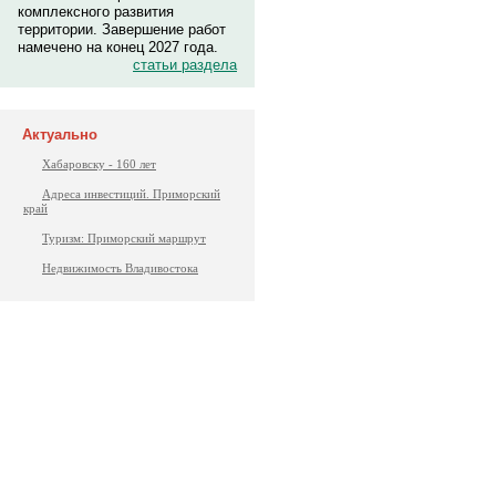
комплексного развития
территории. Завершение работ
намечено на конец 2027 года.
статьи раздела
Актуально
Хабаровску - 160 лет
Адреса инвестиций. Приморский
край
Туризм: Приморский маршрут
Недвижимость Владивостока