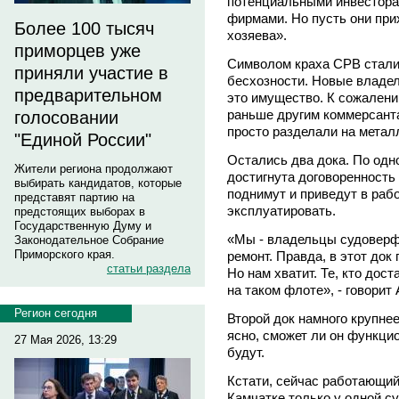
потенциальными инвестора
фирмами. Но пусть они прих
Более 100 тысяч
хозяева».
приморцев уже
Символом краха СРВ стали 
приняли участие в
бесхозности. Новые владе
предварительном
это имущество. К сожален
раньше другим коммерсанта
голосовании
просто разделали на метал
"Единой России"
Остались два дока. По одно
Жители региона продолжают
достигнута договоренность
выбирать кандидатов, которые
поднимут и приведут в рабо
представят партию на
эксплуатировать.
предстоящих выборах в
Государственную Думу и
«Мы - владельцы судоверф
Законодательное Собрание
Приморского края.
ремонт. Правда, в этот док
статьи раздела
Но нам хватит. Те, кто дост
на таком флоте», - говорит
Регион сегодня
Второй док намного крупнее
ясно, сможет ли он функцио
27 Мая 2026, 13:29
будут.
Кстати, сейчас работающий
Камчатке только у одной с