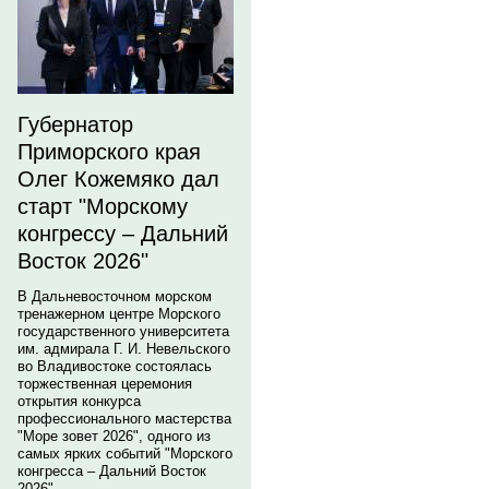
Губернатор
Приморского края
Олег Кожемяко дал
старт "Морскому
конгрессу – Дальний
Восток 2026"
В Дальневосточном морском
тренажерном центре Морского
государственного университета
им. адмирала Г. И. Невельского
во Владивостоке состоялась
торжественная церемония
открытия конкурса
профессионального мастерства
"Море зовет 2026", одного из
самых ярких событий "Морского
конгресса – Дальний Восток
2026".