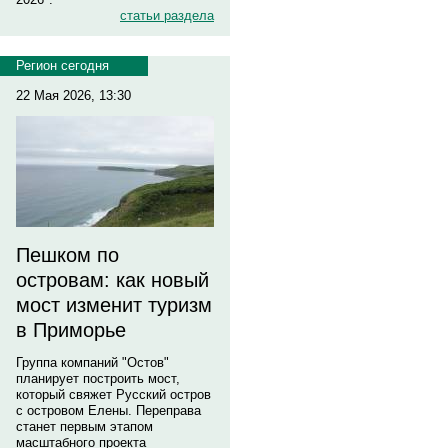
статьи раздела
Регион сегодня
22 Мая 2026, 13:30
Пешком по
островам: как новый
мост изменит туризм
в Приморье
Группа компаний "Остов"
планирует построить мост,
который свяжет Русский остров
с островом Елены. Переправа
станет первым этапом
масштабного проекта