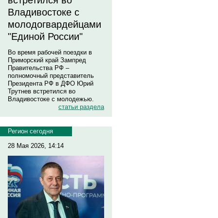
встретился во
Владивостоке с
молодогвардейцами
"Единой России"
Во время рабочей поездки в
Приморский край Зампред
Правительства РФ –
полномочный представитель
Президента РФ в ДФО Юрий
Трутнев встретился во
Владивостоке с молодежью.
статьи раздела
Регион сегодня
28 Мая 2026, 14:14