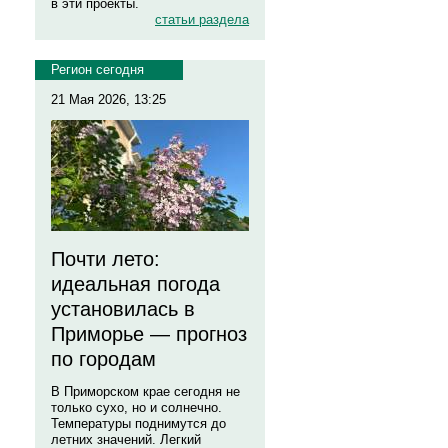
в эти проекты.
статьи раздела
Регион сегодня
21 Мая 2026, 13:25
Почти лето:
идеальная погода
установилась в
Приморье — прогноз
по городам
В Приморском крае сегодня не
только сухо, но и солнечно.
Температуры поднимутся до
летних значений. Легкий