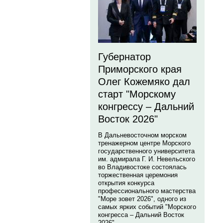
Губернатор
Приморского края
Олег Кожемяко дал
старт "Морскому
конгрессу – Дальний
Восток 2026"
В Дальневосточном морском
тренажерном центре Морского
государственного университета
им. адмирала Г. И. Невельского
во Владивостоке состоялась
торжественная церемония
открытия конкурса
профессионального мастерства
"Море зовет 2026", одного из
самых ярких событий "Морского
конгресса – Дальний Восток
2026".