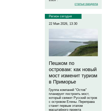
статьи раздела
Регион сегодня
22 Мая 2026, 13:30
Пешком по
островам: как новый
мост изменит туризм
в Приморье
Группа компаний "Остов"
планирует построить мост,
который свяжет Русский остров
с островом Елены. Переправа
станет первым этапом
масштабного проекта