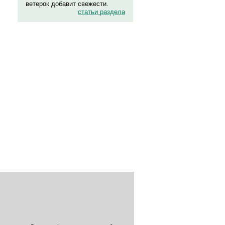
ветерок добавит свежести.
статьи раздела