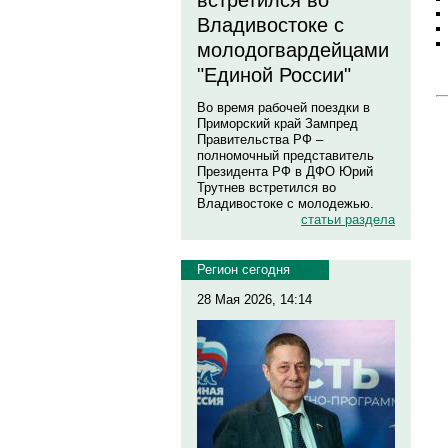
встретился во
Владивостоке с
молодогвардейцами
"Единой России"
Во время рабочей поездки в
Приморский край Зампред
Правительства РФ –
полномочный представитель
Президента РФ в ДФО Юрий
Трутнев встретился во
Владивостоке с молодежью.
статьи раздела
Регион сегодня
28 Мая 2026, 14:14