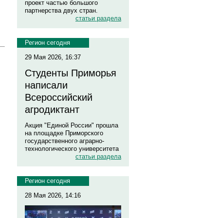
проект частью большого
партнерства двух стран.
статьи раздела
Регион сегодня
29 Мая 2026, 16:37
Студенты Приморья
написали
Всероссийский
агродиктант
Акция "Единой России" прошла
на площадке Приморского
государственного аграрно-
технологического университета
статьи раздела
Регион сегодня
28 Мая 2026, 14:16