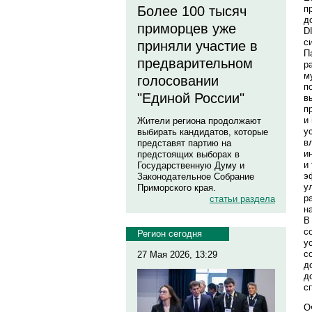
п
Более 100 тысяч
д
приморцев уже
D
с
приняли участие в
П
предварительном
р
м
голосовании
п
"Единой России"
в
п
и
Жители региона продолжают
у
выбирать кандидатов, которые
в
представят партию на
и
предстоящих выборах в
и
Государственную Думу и
э
Законодательное Собрание
у
Приморского края.
р
статьи раздела
н
В
с
Регион сегодня
у
с
27 Мая 2026, 13:29
д
д
с
О