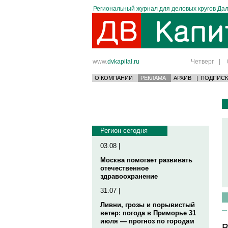
Региональный журнал для деловых кругов Дал
www.
dvkapital.ru
Четверг
|
О КОМПАНИИ
РЕКЛАМА
АРХИВ
|
ПОДПИСК
Регион сегодня
03.08 |
Москва помогает развивать
отечественное
здравоохранение
31.07 |
Ливни, грозы и порывистый
ветер: погода в Приморье 31
июля — прогноз по городам
В