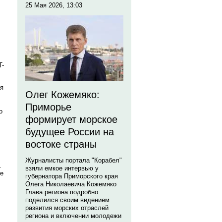
25 Мая 2026, 13:03
T-
ся
Олег Кожемяко:
Приморье
о
формирует морское
будущее России на
востоке страны
Журналисты портала "Корабел"
.
взяли емкое интервью у
ме
губернатора Приморского края
Олега Николаевича Кожемяко
Глава региона подробно
поделился своим видением
развития морских отраслей
региона и включении молодежи