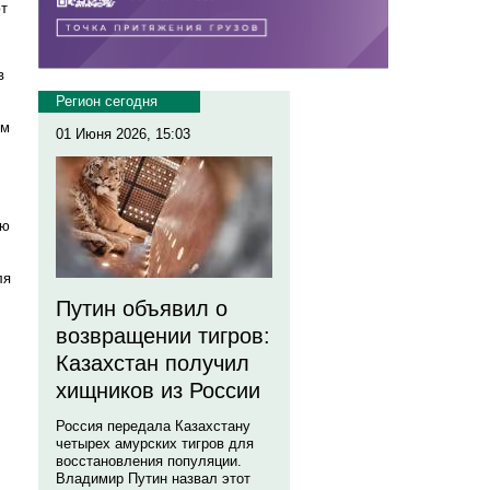
ют
в
Регион сегодня
ом
01 Июня 2026, 15:03
ую
ля
Путин объявил о
возвращении тигров:
Казахстан получил
хищников из России
Россия передала Казахстану
четырех амурских тигров для
восстановления популяции.
Владимир Путин назвал этот