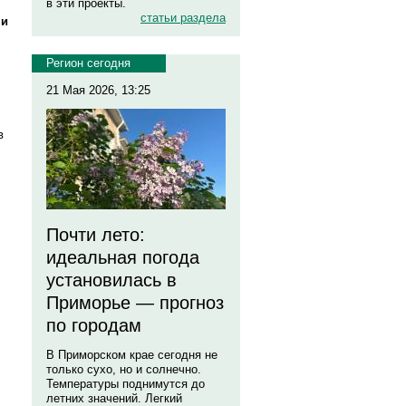
в эти проекты.
статьи раздела
ни
Регион сегодня
21 Мая 2026, 13:25
в
Почти лето:
идеальная погода
установилась в
Приморье — прогноз
по городам
В Приморском крае сегодня не
только сухо, но и солнечно.
Температуры поднимутся до
летних значений. Легкий