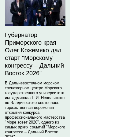
Губернатор
Приморского края
Олег Кожемяко дал
старт "Морскому
конгрессу – Дальний
Восток 2026"
В Дальневосточном морском
тренажерном центре Морского
государственного университета
им. адмирала Г. И. Невельского
во Владивостоке состоялась
торжественная церемония
открытия конкурса
профессионального мастерства
"Море зовет 2026", одного из
самых ярких событий "Морского
конгресса – Дальний Восток
2026".