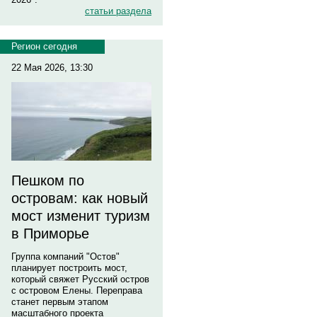
статьи раздела
Регион сегодня
22 Мая 2026, 13:30
Пешком по
островам: как новый
мост изменит туризм
в Приморье
Группа компаний "Остов"
планирует построить мост,
который свяжет Русский остров
с островом Елены. Переправа
станет первым этапом
масштабного проекта