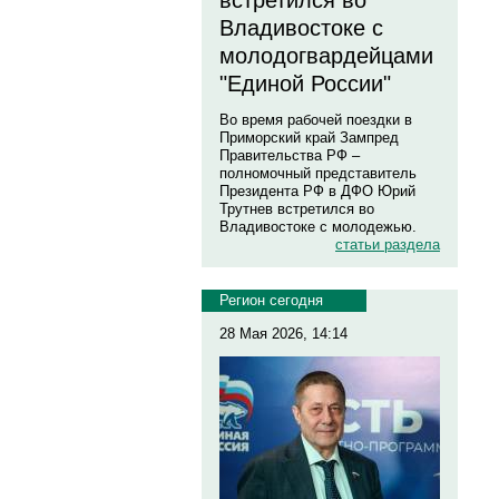
встретился во
Владивостоке с
молодогвардейцами
"Единой России"
Во время рабочей поездки в
Приморский край Зампред
Правительства РФ –
полномочный представитель
Президента РФ в ДФО Юрий
Трутнев встретился во
Владивостоке с молодежью.
статьи раздела
Регион сегодня
28 Мая 2026, 14:14