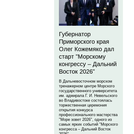
Губернатор
Приморского края
Олег Кожемяко дал
старт "Морскому
конгрессу – Дальний
Восток 2026"
В Дальневосточном морском
тренажерном центре Морского
государственного университета
им. адмирала Г. И. Невельского
во Владивостоке состоялась
торжественная церемония
открытия конкурса
профессионального мастерства
"Море зовет 2026", одного из
самых ярких событий "Морского
конгресса – Дальний Восток
2026".