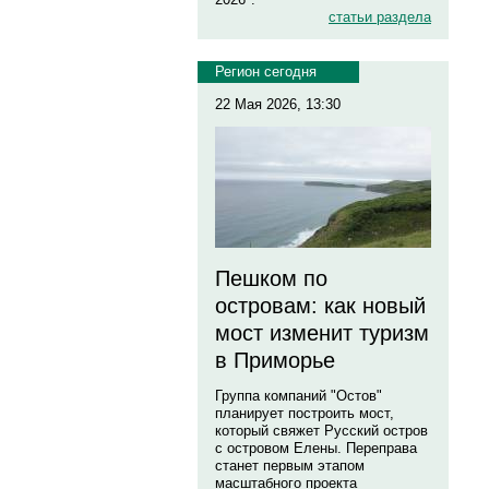
статьи раздела
Регион сегодня
22 Мая 2026, 13:30
Пешком по
островам: как новый
мост изменит туризм
в Приморье
Группа компаний "Остов"
планирует построить мост,
который свяжет Русский остров
с островом Елены. Переправа
станет первым этапом
масштабного проекта