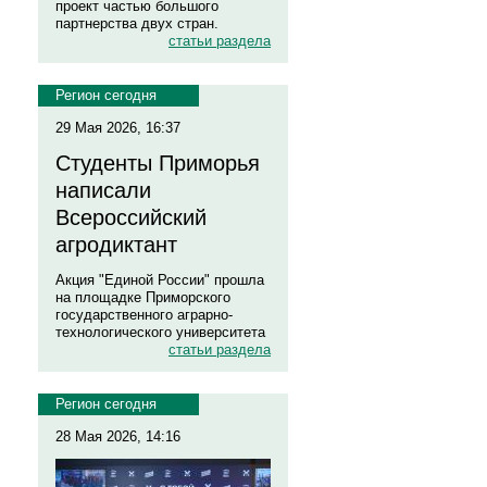
проект частью большого
партнерства двух стран.
статьи раздела
Регион сегодня
29 Мая 2026, 16:37
Студенты Приморья
написали
Всероссийский
агродиктант
Акция "Единой России" прошла
на площадке Приморского
государственного аграрно-
технологического университета
статьи раздела
Регион сегодня
28 Мая 2026, 14:16