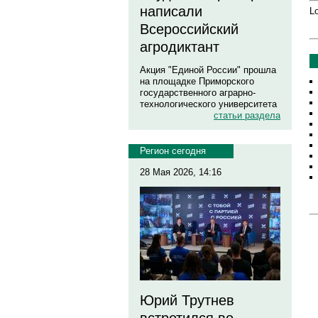
написали
Lo
Всероссийский
агродиктант
Акция "Единой России" прошла
на площадке Приморского
государственного аграрно-
технологического университета
статьи раздела
Регион сегодня
28 Мая 2026, 14:16
Юрий Трутнев