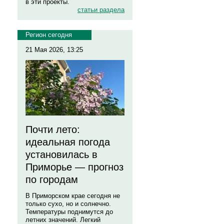
в эти проекты.
статьи раздела
Регион сегодня
21 Мая 2026, 13:25
Почти лето:
идеальная погода
установилась в
Приморье — прогноз
по городам
В Приморском крае сегодня не
только сухо, но и солнечно.
Температуры поднимутся до
летних значений. Легкий