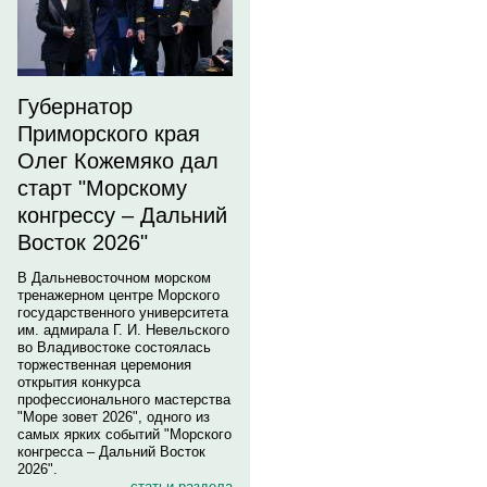
Губернатор
Приморского края
Олег Кожемяко дал
старт "Морскому
конгрессу – Дальний
Восток 2026"
В Дальневосточном морском
тренажерном центре Морского
государственного университета
им. адмирала Г. И. Невельского
во Владивостоке состоялась
торжественная церемония
открытия конкурса
профессионального мастерства
"Море зовет 2026", одного из
самых ярких событий "Морского
конгресса – Дальний Восток
2026".
статьи раздела