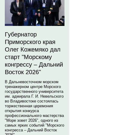
Губернатор
Приморского края
Олег Кожемяко дал
старт "Морскому
конгрессу – Дальний
Восток 2026"
В Дальневосточном морском
тренажерном центре Морского
государственного университета
им. адмирала Г. И. Невельского
во Владивостоке состоялась
торжественная церемония
открытия конкурса
профессионального мастерства
"Море зовет 2026", одного из
самых ярких событий "Морского
конгресса – Дальний Восток
2026".