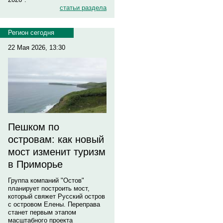
статьи раздела
Регион сегодня
22 Мая 2026, 13:30
Пешком по
островам: как новый
мост изменит туризм
в Приморье
Группа компаний "Остов"
планирует построить мост,
который свяжет Русский остров
с островом Елены. Переправа
станет первым этапом
масштабного проекта