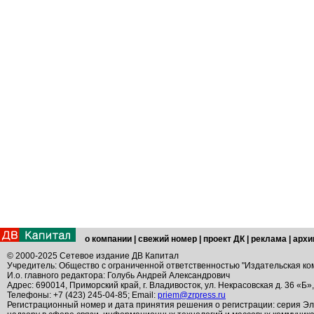
о компании
|
свежий номер
|
проект ДК
|
реклама
|
архи
© 2000-2025 Сетевое издание ДВ Капитал
Учредитель: Общество с ограниченной ответственностью "Издательская ко
И.о. главного редактора: Голубь Андрей Александрович
Адрес: 690014, Приморский край, г. Владивосток, ул. Некрасовская д. 36 «Б»
Телефоны: +7 (423) 245-04-85; Email:
priem@zrpress.ru
Регистрационный номер и дата принятия решения о регистрации: серия Эл