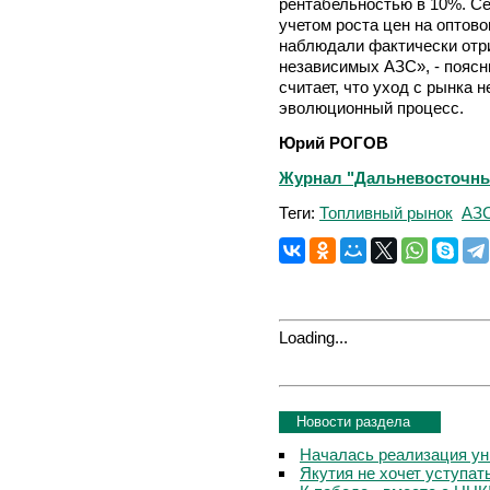
рентабельностью в 10%. Се
учетом роста цен на оптово
наблюдали фактически отр
независимых АЗС», - поясни
считает, что уход с рынка 
эволюционный процесс.
Юрий РОГОВ
Журнал "Дальневосточный 
Теги:
Топливный рынок
АЗ
Loading...
Новости раздела
Началась реализация ун
Якутия не хочет уступа