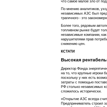
что самое малое зло от под
По мнению аналитиков, ухо
независимых АЗС был предс
трагичного - это закономер
Более того, рядовым автол
топливном рынке будет тол
независимые компании, как
нарушителями прав потреби
снижению цен.
КСТАТИ
Высокая рентабель
Директор Фонда энергетиче
на то, что крупные игроки 
поскольку у них есть возм
затраты с помощью поставок
РФ столько независимых ко
сложилось исторически.
«Открытие АЗС всегда счи
Предприниматель строил за