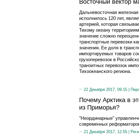
Восточный вектор м
Дальневосточная железная д
исполнилось 120 лет, являе
артерией, которая связыва
Тихому океану территориям
значение сложно переоцен
транспортные перевозки ка
значения. Ее доля в транс
импортируемых товаров сос
грузоперевозок в Российско
транзитных перевозок импо
Тихоокеанского региона.
22 Декабря 2017, 09:15 |
Пер
Почему Арктика в эт
из Приморья?
"Неординарные" управленч
современных реформаторо
21 Декабря 2017, 12:55 |
Реги