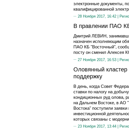
электронные документы, п
квалифицированной электр
28 Ноября 2017, 16:42 |
Реги
В правлении ПАО КБ
Дмитрий ЛЕВИН, занимавши
назначен исполняющим обя
ПАО КБ "Восточный", сообщ
посту он сменил Алексея
27 Ноября 2017, 16:53 |
Реги
Оловянный кластер 
поддержку
В день, когда Совет Федер
ставки по налогу на добыч
кондиционных руд олова, 
на Дальнем Востоке, в АО 
Востока" поступили заявки
инвестиционной деятельнос
которых связаны с модерни
23 Ноября 2017, 13:44 |
Реги