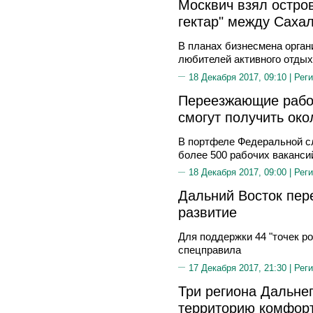
Москвич взял остро
гектар" между Саха
В планах бизнесмена орган
любителей активного отдых
18 Декабря 2017, 09:10 |
Реги
Переезжающие работ
смогут получить ок
В портфеле Федеральной сл
более 500 рабочих ваканси
18 Декабря 2017, 09:00 |
Реги
Дальний Восток пере
развитие
Для поддержки 44 "точек р
спецправила
17 Декабря 2017, 21:30 |
Реги
Три региона Дальне
территорию комфор