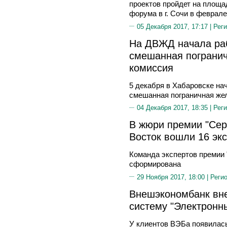
проектов пройдет на площа
форума в г. Сочи в феврале
05 Декабря 2017, 17:17 |
Реги
На ДВЖД начала раб
смешанная пограни
комиссия
5 декабря в Хабаровске на
смешанная пограничная же
04 Декабря 2017, 18:35 |
Реги
В жюри премии "Сер
Восток вошли 16 эк
Команда экспертов премии 
сформирована
29 Ноября 2017, 18:00 |
Реги
Внешэкономбанк вн
систему "Электронн
У клиентов ВЭБа появилась