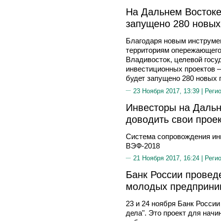
На Дальнем Востоке
запущено 280 новых
Благодаря новым инструме
территориям опережающего
Владивосток, целевой госу
инвестиционных проектов –
будет запущено 280 новых 
23 Ноября 2017, 13:39 |
Реги
Инвесторы на Даль
доводить свои прое
Система сопровождения ин
ВЭФ-2018
21 Ноября 2017, 16:24 |
Реги
Банк России провед
молодых предприним
23 и 24 ноября Банк Росси
дела". Это проект для нач