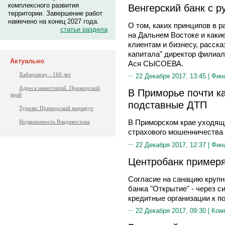
комплексного развития
Венгерский банк с р
территории. Завершение работ
намечено на конец 2027 года.
О том, каких принципов в 
статьи раздела
на Дальнем Востоке и каки
клиентам и бизнесу, расск
капитала" директор филиа
Актуально
Ася СЫСОЕВА.
Хабаровску - 160 лет
22 Декабря 2017, 13:45 |
Фин
Адреса инвестиций. Приморский
В Приморье почти к
край
подставные ДТП
Туризм: Приморский маршрут
В Приморском крае уходящи
Недвижимость Владивостока
страхового мошенничества
22 Декабря 2017, 12:37 |
Фин
Центробанк примеря
Согласие на санацию крупн
банка "Открытие" - через 
кредитные организации к п
22 Декабря 2017, 09:30 |
Ком