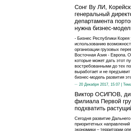
Сонг Ву ЛИ, Корейск
генеральный директ
департамента порто
нужна бизнес-модел
- Бизнес Республики Корея 
использованию возможносте
организации грузовых пере
Восточная Азия - Европа. 
которые может дать этот пу
востребованными до тех по
выработает и не предъяви
бизнес-модель развития это
20 Декабря 2017, 15:07 |
Тем
Виктор ОСИПОВ, дир
филиала Первой гру
подхватить растущи
Сегодня развитие Дальнего
приоритетных направлений 
экономики – территории оп