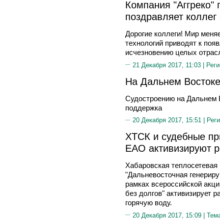
Компания "Аггреко" 
поздравляет коллег 
Дорогие коллеги! Мир меня
технологий приводят к поя
исчезновению целых отрас
21 Декабря 2017, 11:03 |
Реги
На Дальнем Востоке
Судостроению на Дальнем В
поддержка
20 Декабря 2017, 15:51 |
Реги
ХТСК и судебные пр
ЕАО активизируют р
Хабаровская теплосетевая
"Дальневосточная генериру
рамках всероссийской акци
без долгов" активизирует р
горячую воду.
20 Декабря 2017, 15:09 |
Тем