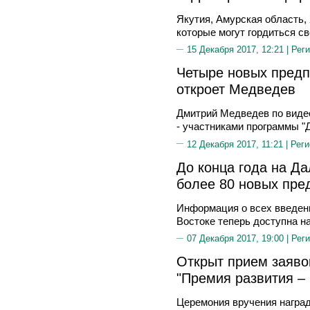
Якутия, Амурская область, 
которые могут гордиться с
15 Декабря 2017, 12:21 |
Реги
Четыре новых предп
откроет Медведев
Дмитрий Медведев по видео
- участниками программы "
12 Декабря 2017, 11:21 |
Реги
До конца года на Д
более 80 новых пре
Информация о всех введен
Востоке теперь доступна н
07 Декабря 2017, 19:00 |
Реги
Открыт прием заяво
"Премия развития – 
Церемония вручения награ