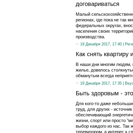
договариваться
Малый сельскохозяйственн
регионах, где пока не так м
федеральных округах, внос
населения своих территори
производства.
19 Декабря 2017, 17:40 |
Реги
Как снять квартиру 
В наши дни многим людям,
жилье, довелось столкнуть
обманутым всегда неприятн
19 Декабря 2017, 17:35 |
Вку
Быть здоровым - эт
Для кого-то даже небольшие
труд, для других - источник
обеспечивающий энергетич
жизни, спорт или просто "м
выбор каждого из нас. Так ж
телевизором, а интерес к 