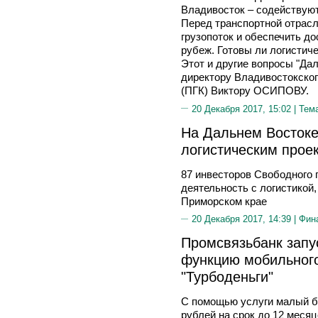
Владивосток – содействуют
Перед транспортной отрасл
грузопоток и обеспечить дос
рубеж. Готовы ли логистич
Этот и другие вопросы "Да
директору Владивостокског
(ПГК) Виктору ОСИПОВУ.
20 Декабря 2017, 15:02 |
Тем
На Дальнем Восток
логистическим прое
87 инвесторов Свободного
деятельность с логистикой,
Приморском крае
20 Декабря 2017, 14:39 |
Фин
Промсвязьбанк запу
функцию мобильного
"Турбоденьги"
С помощью услуги малый би
рублей на срок до 12 меся