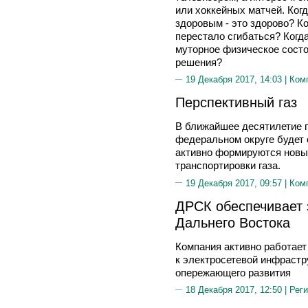
или хоккейных матчей. Когд
здоровым - это здорово? К
перестало сгибаться? Когд
муторное физическое состо
решения?
19 Декабря 2017, 14:03 |
Ком
Перспективный газ
В ближайшее десятилетие 
федеральном округе будет 
активно формируются новы
транспортировки газа.
19 Декабря 2017, 09:57 |
Ком
ДРСК обеспечивает 
Дальнего Востока
Компания активно работает
к электросетевой инфрастр
опережающего развития
18 Декабря 2017, 12:50 |
Реги