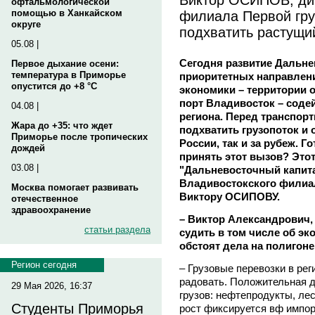
офтальмологической
филиала Первой гру
помощью в Ханкайском
округе
подхватить растущи
05.08 |
Сегодня развитие Дальне
Первое дыхание осени:
температура в Приморье
приоритетных направлени
опустится до +8 °C
экономики – территории 
порт Владивосток – соде
04.08 |
региона. Перед транспорт
Жара до +35: что ждет
подхватить грузопоток и 
Приморье после тропических
России, так и за рубеж. 
дождей
принять этот вызов? Это
03.08 |
"Дальневосточный капит
Владивостокского филиал
Москва помогает развивать
Виктору ОСИПОВУ.
отечественное
здравоохранение
– Виктор Александрович,
статьи раздела
судить в том числе об эк
обстоят дела на полигон
Регион сегодня
– Грузовые перевозки в реги
радовать. Положительная 
29 Мая 2026, 16:37
грузов: нефтепродукты, ле
Студенты Приморья
рост фиксируется вф импор