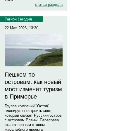
статьи раздела
Регион сегодня
22 Мая 2026, 13:30
Пешком по
островам: как новый
мост изменит туризм
в Приморье
Группа компаний "Остов"
планирует построить мост,
который свяжет Русский остров
с островом Елены. Переправа
станет первым этапом
масштабного проекта