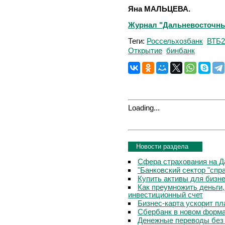
Яна МАЛЬЦЕВА.
Журнал "Дальневосточный 
Теги:
Россельхозбанк
ВТБ2
Открытие
бинбанк
Loading...
Новости раздела
Сфера страхования на Д
"Банковский сектор "сп
Купить активы для бизн
Как преумножить деньги
инвестиционный счет
Бизнес-карта ускорит п
Сбербанк в новом форм
Денежные переводы без 