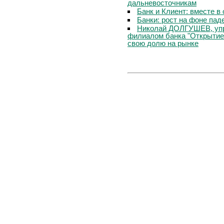
дальневосточникам
Банк и Клиент: вместе в
Банки: рост на фоне пад
Николай ДОЛГУШЕВ, уп
филиалом банка "Открытие
свою долю на рынке