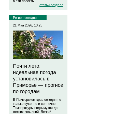
в эти проекты.
статьи раздела
Регион сегодня
21 Мая 2026, 13:25
Почти лето:
идеальная погода
установилась в
Приморье — прогноз
по городам
В Приморском крае сегодня не
только сухо, но и солнечно.
Температуры поднимутся до
летних значений. Легкий