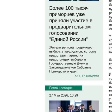
п
Л
Более 100 тысяч
п
р
приморцев уже
с
приняли участие в
Л
л
предварительном
А
голосовании
У
"Единой России"
к
ч
Жители региона продолжают
с
выбирать кандидатов, которые
м
представят партию на
Д
предстоящих выборах в
в
Государственную Думу и
п
Законодательное Собрание
Приморского края.
И
статьи раздела
т
б
и
Регион сегодня
м
с
27 Мая 2026, 13:29
у
п
м
с