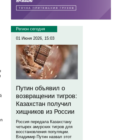
Регион сегодня
01 Июня 2026, 15:03
ы
и
Путин объявил о
возвращении тигров:
й
Казахстан получил
хищников из России
in
Россия передала Казахстану
четырех амурских тигров для
восстановления популяции.
Владимир Путин назвал этот