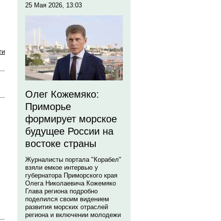
25 Мая 2026, 13:03
ти
Олег Кожемяко:
Приморье
формирует морское
будущее России на
востоке страны
Журналисты портала "Корабел"
взяли емкое интервью у
губернатора Приморского края
Олега Николаевича Кожемяко
Глава региона подробно
поделился своим видением
развития морских отраслей
региона и включении молодежи