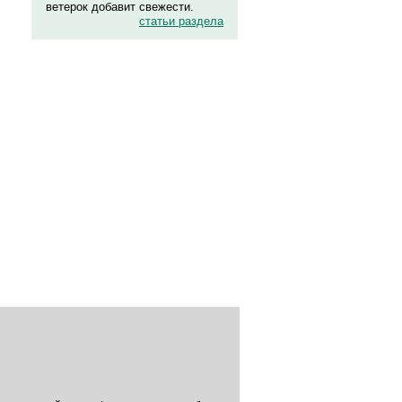
ветерок добавит свежести.
статьи раздела