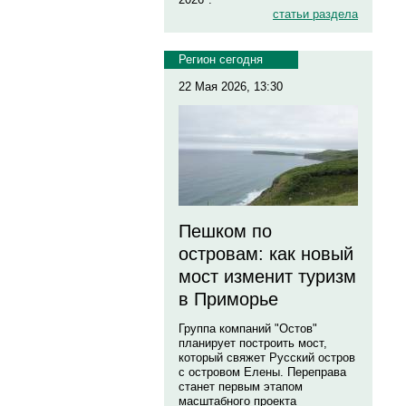
статьи раздела
Регион сегодня
22 Мая 2026, 13:30
Пешком по
островам: как новый
мост изменит туризм
в Приморье
Группа компаний "Остов"
планирует построить мост,
который свяжет Русский остров
с островом Елены. Переправа
станет первым этапом
масштабного проекта