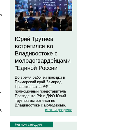
о
Юрий Трутнев
встретился во
Владивостоке с
молодогвардейцами
"Единой России"
Во время рабочей поездки в
Приморский край Зампред
Правительства РФ –
,
полномочный представитель
Президента РФ в ДФО Юрий
Трутнев встретился во
Владивостоке с молодежью.
ы,
статьи раздела
Регион сегодня