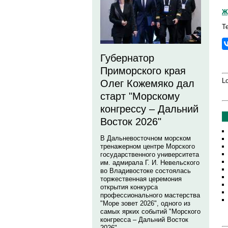
Ж
Т
Губернатор
Приморского края
Lo
Олег Кожемяко дал
старт "Морскому
конгрессу – Дальний
Восток 2026"
В Дальневосточном морском
тренажерном центре Морского
государственного университета
им. адмирала Г. И. Невельского
во Владивостоке состоялась
торжественная церемония
открытия конкурса
профессионального мастерства
"Море зовет 2026", одного из
самых ярких событий "Морского
конгресса – Дальний Восток
2026".