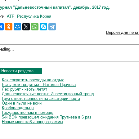
урнал "Дальневосточный капитал", декабрь, 2017 год.
еги:
АТР
Республика Корея
Версия для печа
ading...
Новости раздела
Как сократить расходы на отдых
Есть, кем гордиться: Наталья Прачева
Лес рубят - квоты летят
Дальневосточные порты: Инвестиционный тренд
Груз ответственности на акватории порта
Один в пыли не воин
Крабовладельцы
Государство нам в помощь
5-й ВЭФ превзошел ожидания Трутнева в 6 раз
Новые масштабы нацпрограммы