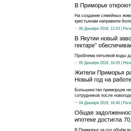
В Приморье открою
На создание семейных жив
крестьянам направили бол
06 Декабря 2018, 12:03 |
Реги
В Якутии новый зав
гектаре" обеспечива
Проблема питьевой воды дл
05 Декабря 2018, 16:03 |
Реги
Жители Приморья ра
Новый год на работ
Большинство приморцев не
сотрудников после новогод
04 Декабря 2018, 16:40 |
Реги
Общая задолженнос
ипотеке достигла 70
В Приморье за год объём в