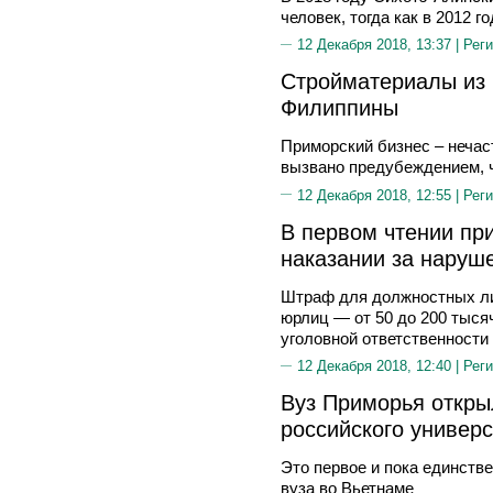
человек, тогда как в 2012 
12 Декабря 2018, 13:37 |
Реги
Cтройматериалы из 
Филиппины
Приморский бизнес – нечас
вызвано предубеждением, ч
12 Декабря 2018, 12:55 |
Реги
В первом чтении при
наказании за наруш
Штраф для должностных лиц
юрлиц — от 50 до 200 тыся
уголовной ответственности
12 Декабря 2018, 12:40 |
Реги
Вуз Приморья откры
российского универ
Это первое и пока единств
вуза во Вьетнаме