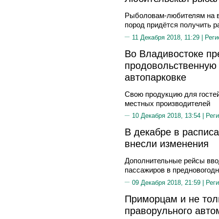
Рыболовам-любителям на в
пород придётся получить 
11 Декабря 2018, 11:29 |
Реги
Во Владивостоке п
продовольственную 
автопарковке
Свою продукцию для гостей
местных производителей
10 Декабря 2018, 13:54 |
Реги
В декабре в распис
внесли изменения
Дополнительные рейсы ввод
пассажиров в предновогодн
09 Декабря 2018, 21:59 |
Реги
Приморцам и не тол
праворульного автом