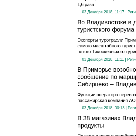
1,6 раза
03 Декабря 2018, 11:17 |
Реги
Во Владивостоке в 
туристского форума
Эксперты туротрасли Прим
самого масштабного турист
пятого Тихоокеанского тур
03 Декабря 2018, 11:11 |
Реги
В Приморье возобно
сообщение по маршр
Сибирцево – Владив
Функции оператора перевоз
пассажирская компания АО
03 Декабря 2018, 00:13 |
Реги
В 38 магазинах Вла
продукты
По этим адресам приобрес