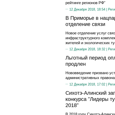
рейтинге регионов РФ"
12 Декабря 2018, 18:54 |
Реги
В Приморье в нацпа
отделение связи
Новое отделение услуг свя
инфраструктурного комплек
жителей и экологических т
12 Декабря 2018, 18:32 |
Реги
Льготный период о
продлен
Нововведение призвано уст
административных правон
12 Декабря 2018, 17:02 |
Реги
Сихотэ-Алинский за
конкурса "Лидеры т
2018"
В 2018 году Сихотэ-Алинск