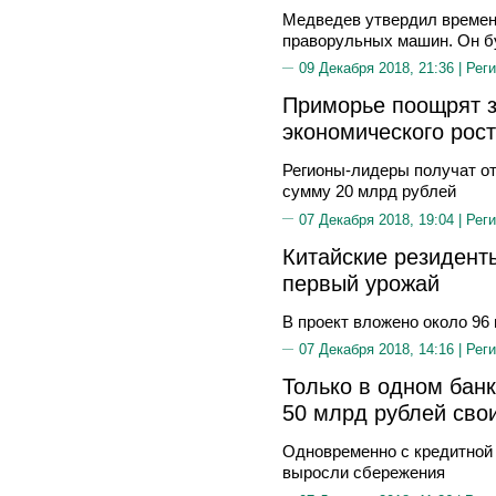
Медведев утвердил времен
праворульных машин. Он бу
09 Декабря 2018, 21:36 |
Реги
Приморье поощрят 
экономического рос
Регионы-лидеры получат о
сумму 20 млрд рублей
07 Декабря 2018, 19:04 |
Реги
Китайские резидент
первый урожай
В проект вложено около 96
07 Декабря 2018, 14:16 |
Реги
Только в одном бан
50 млрд рублей сво
Одновременно с кредитной
выросли сбережения