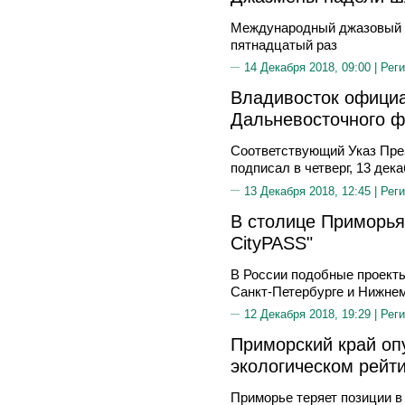
Международный джазовый 
пятнадцатый раз
14 Декабря 2018, 09:00 |
Реги
Владивосток официа
Дальневосточного ф
Соответствующий Указ Пре
подписал в четверг, 13 дек
13 Декабря 2018, 12:45 |
Реги
В столице Приморья 
CityPASS"
В России подобные проекты
Санкт-Петербурге и Нижнем
12 Декабря 2018, 19:29 |
Реги
Приморский край опу
экологическом рейт
Приморье теряет позиции в