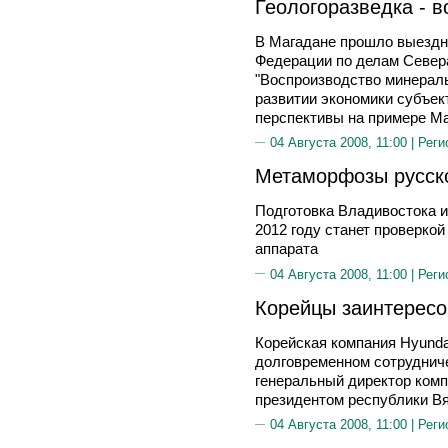
Геологоразведка - 
В Магадане прошло выездн
Федерации по делам Севера
"Воспроизводство минераль
развитии экономики субъек
перспективы на примере Ма
04 Августа 2008, 11:00 |
Реги
Метаморфозы русск
Подготовка Владивостока и
2012 году станет проверко
аппарата
04 Августа 2008, 11:00 |
Реги
Корейцы заинтересо
Корейская компания Hyundai
долговременном сотрудниче
генеральный директор компа
президентом республики
04 Августа 2008, 11:00 |
Реги