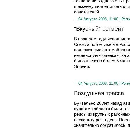
технологии. Однако опыт р
прежнему является одной и
соискателей.
04 Августа 2008, 11:00 |
Реги
"Вкусный" сегмент
В прошлом году исполнилось
Союз, а потом уже и в Ро
подержанные автомобили и
независимым оценкам, за э
было ввезено более 5 млн 
Японии.
04 Августа 2008, 11:00 |
Реги
Воздушная трасса
Буквально 20 лет назад а
пунктами области были так
рейсы из крупных районных
нескольку раз в день. Пос
значительно сократилось, 