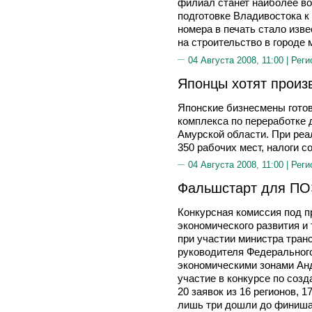
филиал станет наиболее в
подготовке Владивостока к
номера в печать стало изве
на строительство в городе 
04 Августа 2008, 11:00 |
Реги
Японцы хотят произ
Японские бизнесмены готов
комплекса по переработке 
Амурской области. При реа
350 рабочих мест, налоги с
04 Августа 2008, 11:00 |
Реги
Фальшстарт для П
Конкурсная комиссия под 
экономического развития
при участии министра тра
руководителя Федеральног
экономическими зонами Ан
участие в конкурсе по соз
20 заявок из 16 регионов, 
лишь три дошли до финиша