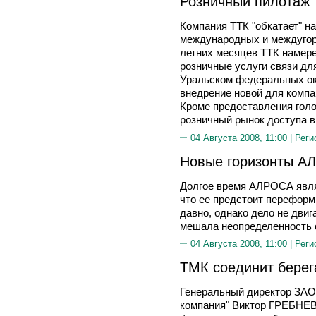
Розничный пилотаж
Компания ТТК "обкатает" н
международных и междугоро
летних месяцев ТТК намере
розничные услуги связи дл
Уральском федеральных ок
внедрение новой для компа
Кроме предоставления голо
розничный рынок доступа в
04 Августа 2008, 11:00 |
Реги
Новые горизонты А
Долгое время АЛРОСА являл
что ее предстоит переформ
давно, однако дело не двиг
мешала неопределенность 
04 Августа 2008, 11:00 |
Реги
ТМК соединит берег
Генеральный директор ЗАО
компания" Виктор ГРЕБНЕВ 