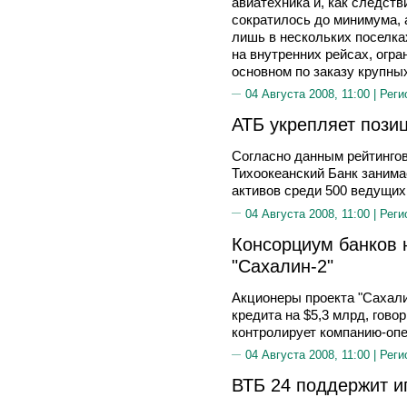
авиатехника и, как следств
сократилось до минимума,
лишь в нескольких поселка
на внутренних рейсах, огр
основном по заказу крупн
04 Августа 2008, 11:00 |
Реги
АТБ укрепляет позиц
Согласно данным рейтингов
Тихоокеанский Банк занима
активов среди 500 ведущих
04 Августа 2008, 11:00 |
Реги
Консорциум банков 
"Сахалин-2"
Акционеры проекта "Сахали
кредита на $5,3 млрд, гово
контролирует компанию-опер
04 Августа 2008, 11:00 |
Реги
ВТБ 24 поддержит и