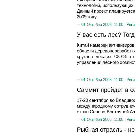
технологий, использующих
Данный проект планируется
2009 году.
01 Октября 2008, 11:00 |
Реги
У вас есть лес? Тог
Китай намерен активизиров
области деревопереработки
круглого леса из РФ. Об э
управлении лесного хозяйс
01 Октября 2008, 11:00 |
Реги
Саммит пройдет в с
17-20 сентября во Владиво
международному сотруднич
стран Северо-Восточной Аз
01 Октября 2008, 11:00 |
Реги
Рыбная отрасль - не 