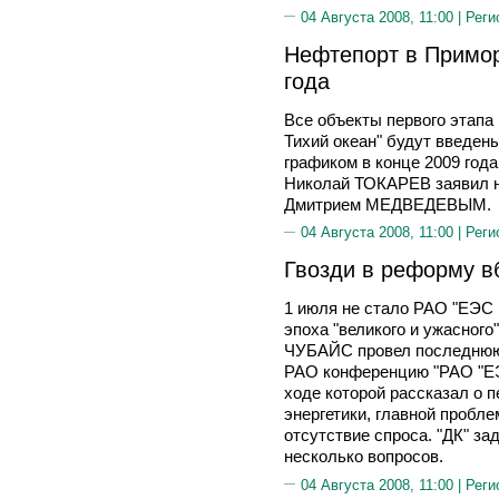
04 Августа 2008, 11:00 |
Реги
Нефтепорт в Примор
года
Все объекты первого этапа
Тихий океан" будут введен
графиком в конце 2009 года
Николай ТОКАРЕВ заявил н
Дмитрием МЕДВЕДЕВЫМ.
04 Августа 2008, 11:00 |
Реги
Гвозди в реформу вб
1 июля не стало РАО "ЕЭС 
эпоха "великого и ужасног
ЧУБАЙС провел последнюю 
РАО конференцию "РАО "ЕЭС
ходе которой рассказал о 
энергетики, главной пробле
отсутствие спроса. "ДК" з
несколько вопросов.
04 Августа 2008, 11:00 |
Реги