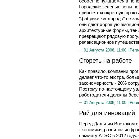
особенно нуждаемся в неп
Городские зеленые зоны по
приносят конкретную практи
"фабрики кислорода" не за
они дают хорошую эмоцион
архитектурные формы, тен
превращают рядовую прогул
релаксационное путешеств
01 Августа 2008, 11:00 |
Реги
Сгореть на работе
Как правило, компании прог
делает что-то экстра, боль
закономерность - 20% сотр
Поэтому по-настоящему ув
работодатели должны беречь
01 Августа 2008, 11:00 |
Реги
Рай для инноваций
Перед Дальним Востоком с
экономики, развитие инфрас
саммиту АТЭС в 2012 году