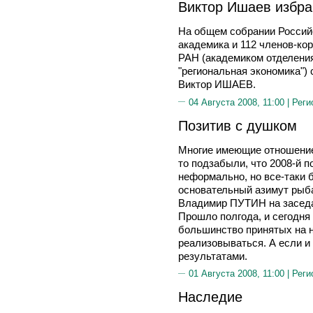
Виктор Ишаев избр
На общем собрании Россий
академика и 112 членов-ко
РАН (академиком отделени
"региональная экономика") 
Виктор ИШАЕВ.
04 Августа 2008, 11:00 |
Реги
Позитив с душком
Многие имеющие отношение 
то подзабыли, что 2008-й п
неформально, но все-таки б
основательный азимут рыба
Владимир ПУТИН на заседан
Прошло полгода, и сегодня
большинство принятых на н
реализовываться. А если и
результатами.
01 Августа 2008, 11:00 |
Реги
Наследие