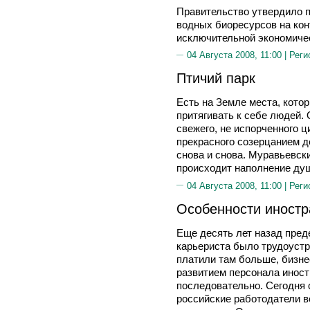
Правительство утвердило 
водных биоресурсов на ко
исключительной экономичес
04 Августа 2008, 11:00 |
Реги
Птичий парк
Есть на Земле места, кото
притягивать к себе людей.
свежего, не испорченного 
прекрасного созерцанием д
снова и снова. Муравьевски
происходит наполнение душ
04 Августа 2008, 11:00 |
Реги
Особенности иностр
Еще десять лет назад пред
карьериста было трудоустр
платили там больше, бизне
развитием персонала инос
последовательно. Сегодня 
российские работодатели в