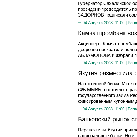
Губернатор Сахалинской 
президент-председатель п
ЗАДОРНОВ подписали согл
04 Августа 2008, 11:00 |
Реги
Камчатпромбанк во
Акционеры Камчатпромбанк
досрочно прекратили полн
АБЛАМОНОВА и избрали п
04 Августа 2008, 11:00 |
Реги
Якутия разместила 
На фондовой бирже Москов
(ФБ ММВБ) состоялось раз
государственного займа Ре
фиксированным купонным д
04 Августа 2008, 11:00 |
Реги
Банковский рынок с
Перспективы Якутии привл
национальные банки. Но и