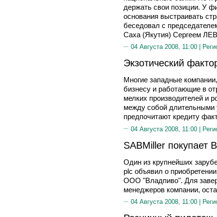
держать свои позиции. У ф
основания выстраивать стр
беседовал с председателе
Саха (Якутия) Сергеем Л
04 Августа 2008, 11:00 |
Реги
Экзотический факто
Многие западные компании,
бизнесу и работающие в от
мелких производителей и р
между собой длительными 
предпочитают кредиту факт
04 Августа 2008, 11:00 |
Реги
SABMiller покупает 
Один из крупнейших зарубе
plc объявил о приобретени
ООО "Владпиво". Для заве
менеджеров компании, ост
04 Августа 2008, 11:00 |
Реги