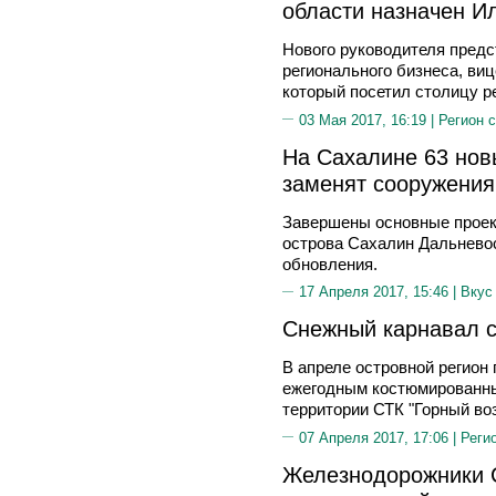
области назначен И
Нового руководителя предс
регионального бизнеса, ви
который посетил столицу р
03 Мая 2017, 16:19 |
Регион 
На Сахалине 63 нов
заменят сооружения
Завершены основные проек
острова Сахалин Дальнево
обновления.
17 Апреля 2017, 15:46 |
Вкус
Снежный карнавал с
В апреле островной регион 
ежегодным костюмированны
территории СТК "Горный воз
07 Апреля 2017, 17:06 |
Реги
Железнодорожники 