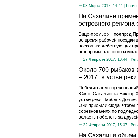
03 Марта 2017, 14:44 |
Регио
На Сахалине примен
островного региона
Вице-премьер – полпред П
во время рабочей поездки 
несколько действующих пр
агропромышленного комплек
27 Февраля 2017, 13:44 |
Рег
Около 700 рыбаков 
– 2017" в устье рек
Победителем соревнований 
Южно-Сахалинска Виктор Х
устье реки Найбы в Долинс
Они прибыли сюда, чтобы 
соревнованиях по подледно
всласть поболеть за друзей
22 Февраля 2017, 15:37 |
Рег
На Сахалине объем 