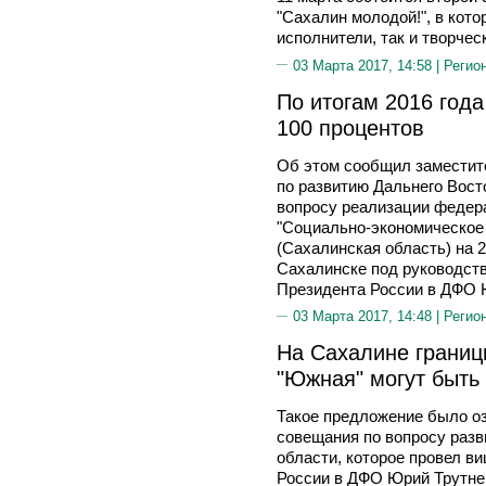
"Сахалин молодой!", в кот
исполнители, так и творчес
03 Марта 2017, 14:58 |
Регио
По итогам 2016 год
100 процентов
Об этом сообщил заместит
по развитию Дальнего Вост
вопросу реализации федер
"Социально-экономическое 
(Сахалинская область) на 
Сахалинске под руководст
Президента России в ДФО 
03 Марта 2017, 14:48 |
Регио
На Сахалине границ
"Южная" могут быть
Такое предложение было о
совещания по вопросу разв
области, которое провел в
России в ДФО Юрий Трутне