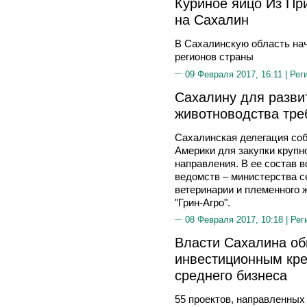
Куриное яйцо Из Пр
на Сахалин
В Сахалинскую область нач
регионов страны
09 Февраля 2017, 16:11 |
Рег
Сахалину для разви
животноводства треб
Сахалинская делегация со
Америки для закупки крупно
направления. В ее состав 
ведомств – министерства се
ветеринарии и племенного 
"Грин-Агро".
08 Февраля 2017, 10:18 |
Рег
Власти Сахалина об
инвестиционным кре
среднего бизнеса
55 проектов, направленных