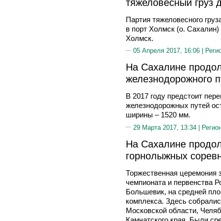
тяжеловесный груз 
Партия тяжеловесного груз
в порт Холмск (о. Сахалин
Холмск.
05 Апреля 2017, 16:06 |
Реги
На Сахалине продол
железнодорожного п
В 2017 году предстоит пер
железнодорожных путей ос
ширины – 1520 мм.
29 Марта 2017, 13:34 |
Регио
На Сахалине продол
горнолыжных сорев
Торжественная церемония з
чемпионата и первенства Р
Большевик, на средней пло
комплекса. Здесь собралис
Московской области, Челяб
Камчатского края. Были сре