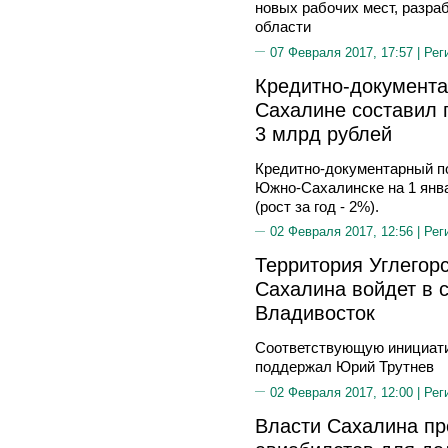
новых рабочих мест, разра
области
07 Февраля 2017, 17:57 |
Рег
Кредитно-документа
Сахалине составил 
3 млрд рублей
Кредитно-документарный п
Южно-Сахалинске на 1 янва
(рост за год - 2%).
02 Февраля 2017, 12:56 |
Рег
Территория Углегорс
Сахалина войдет в 
Владивосток
Соответствующую инициати
поддержал Юрий Трутнев
02 Февраля 2017, 12:00 |
Рег
Власти Сахалина пр