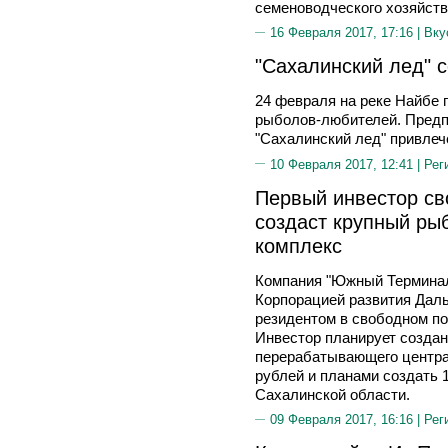
семеноводческого хозяйств
16 Февраля 2017, 17:16 |
Вку
"Сахалинский лед" 
24 февраля на реке Найбе 
рыболов-любителей. Предпо
"Сахалинский лед" привлеч
10 Февраля 2017, 12:41 |
Рег
Первый инвестор св
создаст крупный р
комплекс
Компания "Южный Терминал
Корпорацией развития Даль
резидентом в свободном по
Инвестор планирует создан
перерабатывающего центра
рублей и планами создать 
Сахалинской области.
09 Февраля 2017, 16:16 |
Рег