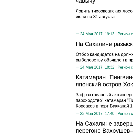
чавычу
Ловить тихоокеанских лосо
июня по 31 августа
24 Мая 2017, 19:13 |
Регион 
На Сахалине разыск
Отбор кандидатов на должн
рыболовству объявлен в пр
24 Мая 2017, 18:32 |
Регион 
Катамаран "Пингвин
японский остров Хо
Зафрахтованный акционер
пароходство" катамаран "Пи
Корсаков в порт Вакканай 1
23 Мая 2017, 17:40 |
Регион 
На Сахалине заверш
перегоне Вахрушев