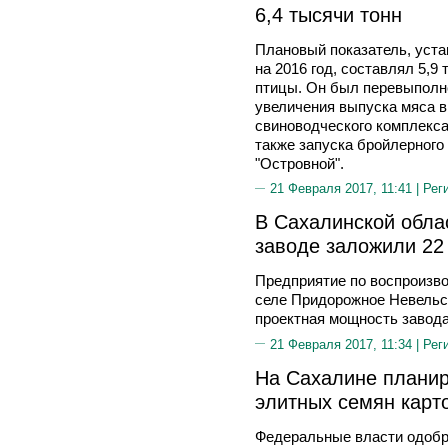
6,4 тысячи тонн
Плановый показатель, уст
на 2016 год, составлял 5,9
птицы. Он был перевыполне
увеличения выпуска мяса в
свиноводческого комплекса 
также запуска бройлерного
"Островной".
21 Февраля 2017, 11:41 |
Рег
В Сахалинской обла
заводе заложили 22
Предприятие по воспроизво
селе Придорожное Невельс
проектная мощность завода 
21 Февраля 2017, 11:34 |
Рег
На Сахалине планир
элитных семян карт
Федеральные власти одобр