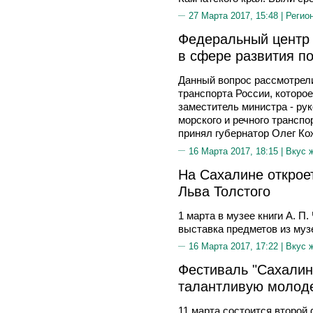
27 Марта 2017, 15:48 |
Регио
Федеральный центр 
в сфере развития по
Данный вопрос рассмотрел
транспорта России, которо
заместитель министра - ру
морского и речного транспо
принял губернатор Олег Ко
16 Марта 2017, 18:15 |
Вкус 
На Сахалине открое
Льва Толстого
1 марта в музее книги А. П
выставка предметов из муз
16 Марта 2017, 17:22 |
Вкус 
Фестиваль "Сахалин
талантливую молод
11 марта состоится второй