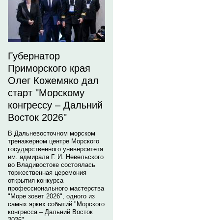
Губернатор
Приморского края
Олег Кожемяко дал
старт "Морскому
конгрессу – Дальний
Восток 2026"
В Дальневосточном морском
тренажерном центре Морского
государственного университета
им. адмирала Г. И. Невельского
во Владивостоке состоялась
торжественная церемония
открытия конкурса
профессионального мастерства
"Море зовет 2026", одного из
самых ярких событий "Морского
конгресса – Дальний Восток
2026".