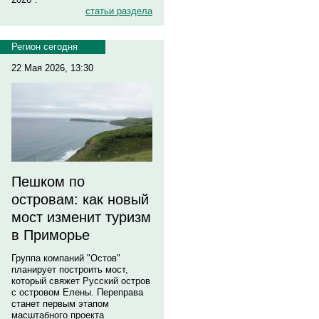
статьи раздела
Регион сегодня
22 Мая 2026, 13:30
Пешком по
островам: как новый
мост изменит туризм
в Приморье
Группа компаний "Остов"
планирует построить мост,
который свяжет Русский остров
с островом Елены. Переправа
станет первым этапом
масштабного проекта