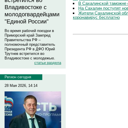
встретился во
В Сахалинской таможне 
Владивостоке с
На Сахалин поступят но
Жители Сахалинской обл
молодогвардейцами
коронавирус бесплатно
"Единой России"
Во время рабочей поездки в
Приморский край Зампред
Правительства РФ –
полномочный представитель
Президента РФ в ДФО Юрий
Трутнев встретился во
Владивостоке с молодежью.
статьи раздела
Регион сегодня
28 Мая 2026, 14:14