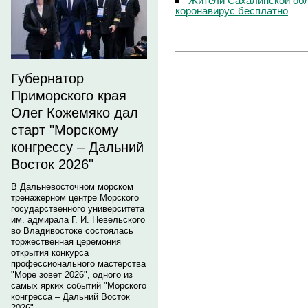
Жители Сахалинской обл
коронавирус бесплатно
Губернатор
Приморского края
Олег Кожемяко дал
старт "Морскому
конгрессу – Дальний
Восток 2026"
В Дальневосточном морском
тренажерном центре Морского
государственного университета
им. адмирала Г. И. Невельского
во Владивостоке состоялась
торжественная церемония
открытия конкурса
профессионального мастерства
"Море зовет 2026", одного из
самых ярких событий "Морского
конгресса – Дальний Восток
2026".