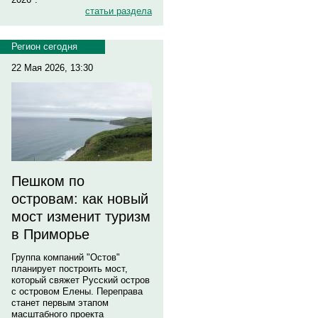
статьи раздела
Регион сегодня
22 Мая 2026, 13:30
Пешком по
островам: как новый
мост изменит туризм
в Приморье
Группа компаний "Остов"
планирует построить мост,
который свяжет Русский остров
с островом Елены. Переправа
станет первым этапом
масштабного проекта