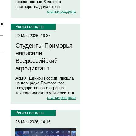
проект частью большого
партнерства двух стран.
статьи раздела
ти
Регион сегодня
29 Мая 2026, 16:37
Студенты Приморья
написали
Всероссийский
агродиктант
Акция "Единой России" прошла
на площадке Приморского
государственного аграрно-
технологического университета
статьи раздела
Регион сегодня
28 Мая 2026, 14:16