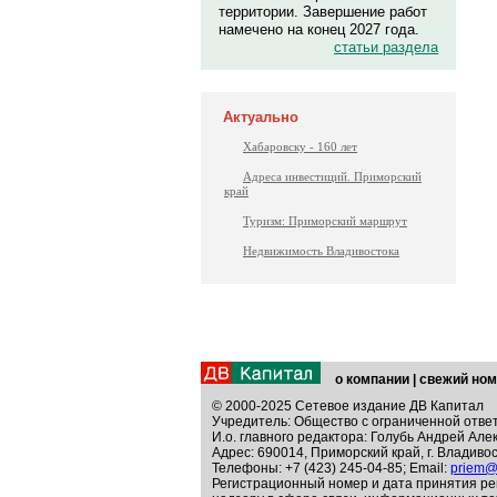
территории. Завершение работ
намечено на конец 2027 года.
статьи раздела
Актуально
Хабаровску - 160 лет
Адреса инвестиций. Приморский
край
Туризм: Приморский маршрут
Недвижимость Владивостока
о компании
|
свежий ном
© 2000-2025 Сетевое издание ДВ Капитал
Учредитель: Общество с ограниченной отве
И.о. главного редактора: Голубь Андрей Але
Адрес: 690014, Приморский край, г. Владивос
Телефоны: +7 (423) 245-04-85; Email:
priem@
Регистрационный номер и дата принятия ре