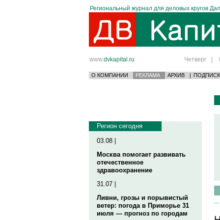
Региональный журнал для деловых кругов Дал
www.
dvkapital.ru
Четверг
|
О КОМПАНИИ
РЕКЛАМА
АРХИВ
|
ПОДПИСК
Регион сегодня
03.08 |
Москва помогает развивать
отечественное
здравоохранение
31.07 |
Ливни, грозы и порывистый
ветер: погода в Приморье 31
июля — прогноз по городам
Н