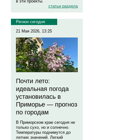
в эти проекты.
статьи раздела
Регион сегодня
21 Мая 2026, 13:25
Почти лето:
идеальная погода
установилась в
Приморье — прогноз
по городам
В Приморском крае сегодня не
только сухо, но и солнечно.
Температуры поднимутся до
летних значений. Легкий