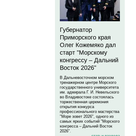
Губернатор
Приморского края
Олег Кожемяко дал
старт "Морскому
конгрессу – Дальний
Восток 2026"
В Дальневосточном морском
тренажерном центре Морского
государственного университета
им. адмирала Г. И. Невельского
во Владивостоке состоялась
торжественная церемония
открытия конкурса
профессионального мастерства
"Море зовет 2026", одного из
самых ярких событий "Морского
конгресса – Дальний Восток
2026".
статьи раздела