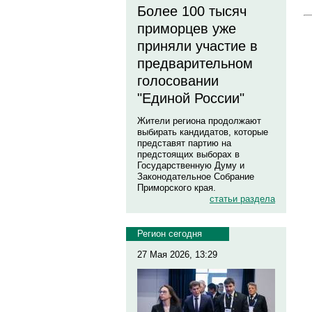
Более 100 тысяч
приморцев уже
приняли участие в
предварительном
голосовании
"Единой России"
Жители региона продолжают
выбирать кандидатов, которые
представят партию на
предстоящих выборах в
Государственную Думу и
Законодательное Собрание
Приморского края.
статьи раздела
Регион сегодня
27 Мая 2026, 13:29