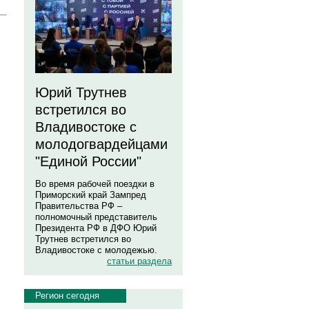
Юрий Трутнев
встретился во
Владивостоке с
молодогвардейцами
"Единой России"
Во время рабочей поездки в
Приморский край Зампред
Правительства РФ –
полномочный представитель
Президента РФ в ДФО Юрий
Трутнев встретился во
Владивостоке с молодежью.
статьи раздела
Регион сегодня