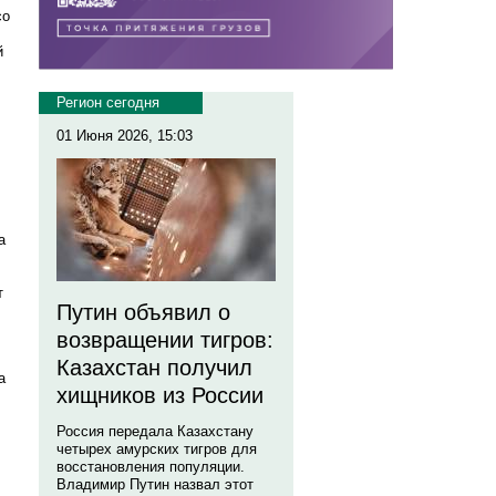
со
й
Регион сегодня
01 Июня 2026, 15:03
а
т
Путин объявил о
возвращении тигров:
Казахстан получил
а
хищников из России
Россия передала Казахстану
четырех амурских тигров для
восстановления популяции.
Владимир Путин назвал этот