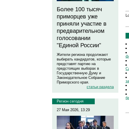
Более 100 тысяч
Lo
приморцев уже
приняли участие в
предварительном
голосовании
"Единой России"
Жители региона продолжают
ф
выбирать кандидатов, которые
представят партию на
предстоящих выборах в
С
Государственную Думу и
Законодательное Собрание
з
Приморского края.
статьи раздела
б
Регион сегодня
27 Мая 2026, 13:29