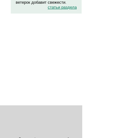
ветерок добавит свежести.
статьи раздела