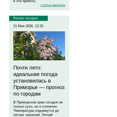
в эти проекты.
статьи раздела
Регион сегодня
21 Мая 2026, 13:25
Почти лето:
идеальная погода
установилась в
Приморье — прогноз
по городам
В Приморском крае сегодня не
только сухо, но и солнечно.
Температуры поднимутся до
летних значений. Легкий