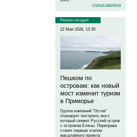
статьи раздела
Регион сегодня
22 Мая 2026, 13:30
Пешком по
островам: как новый
мост изменит туризм
в Приморье
Группа компаний "Остов"
планирует построить мост,
который свяжет Русский остров
с островом Елены. Переправа
станет первым этапом
масштабного проекта