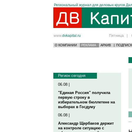
Региональный журнал для деловых кругов Дал
www.
dvkapital.ru
Пятница
|
О КОМПАНИИ
РЕКЛАМА
АРХИВ
|
ПОДПИСК
Регион сегодня
06.08 |
"Единая Россия" получила
первую строку в
избирательном бюллетене на
выборах в Госдуму
06.08 |
Александр Щербаков держит
на контроле ситуацию с
Н