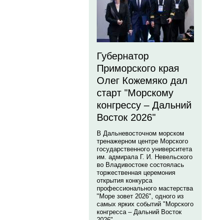
Губернатор
Приморского края
Олег Кожемяко дал
старт "Морскому
конгрессу – Дальний
Восток 2026"
В Дальневосточном морском
тренажерном центре Морского
государственного университета
им. адмирала Г. И. Невельского
во Владивостоке состоялась
торжественная церемония
открытия конкурса
профессионального мастерства
"Море зовет 2026", одного из
самых ярких событий "Морского
конгресса – Дальний Восток
2026".