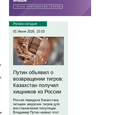
Регион сегодня
01 Июня 2026, 15:03
е
Путин объявил о
а,
возвращении тигров:
Казахстан получил
хищников из России
Россия передала Казахстану
четырех амурских тигров для
восстановления популяции.
Владимир Путин назвал этот
ие