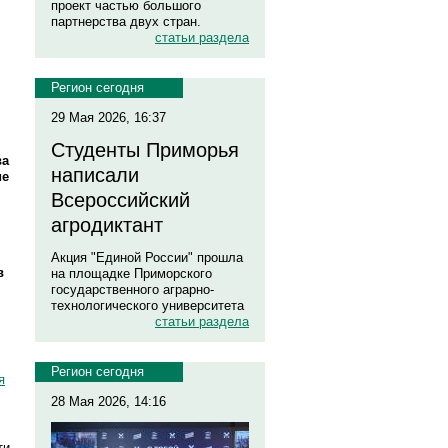
проект частью большого
партнерства двух стран.
статьи раздела
Регион сегодня
29 Мая 2026, 16:37
Студенты Приморья
ва
написали
ие
Всероссийский
агродиктант
Акция "Единой России" прошла
в
на площадке Приморского
государственного аграрно-
технологического университета
статьи раздела
Регион сегодня
я
28 Мая 2026, 14:16
ти