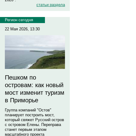
статьи раздела
Регион сегодня
22 Мая 2026, 13:30
Пешком по
островам: как новый
мост изменит туризм
в Приморье
Группа компаний "Остов"
планирует построить мост,
который свяжет Русский остров
с островом Елены. Переправа
станет первым этапом
масштабного проекта