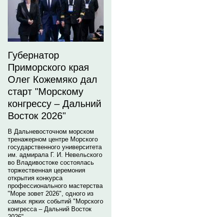
Губернатор
Приморского края
Олег Кожемяко дал
старт "Морскому
конгрессу – Дальний
Восток 2026"
В Дальневосточном морском
тренажерном центре Морского
государственного университета
им. адмирала Г. И. Невельского
во Владивостоке состоялась
торжественная церемония
открытия конкурса
профессионального мастерства
"Море зовет 2026", одного из
самых ярких событий "Морского
конгресса – Дальний Восток
2026".