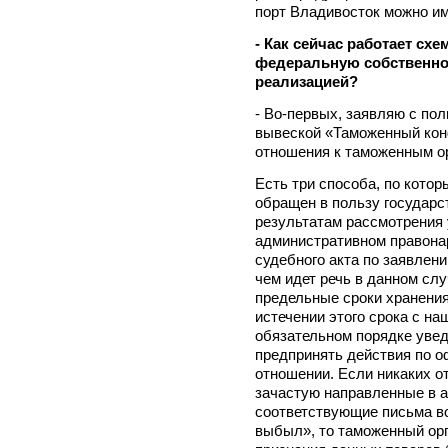
порт Владивосток можно и
- Как сейчас работает сх
федеральную собственнос
реализацией?
- Во-первых, заявляю с пол
вывеской «Таможенный кон
отношения к таможенным ор
Есть три способа, по кото
обращен в пользу государс
результатам рассмотрения 
административном правонар
судебного акта по заявлени
чем идет речь в данном слу
предельные сроки хранения
истечении этого срока с на
обязательном порядке уве
предпринять действия по 
отношении. Если никаких от
зачастую направленные в 
соответствующие письма в
выбыл», то таможенный орг