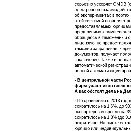
серьезно ускоряет СМЭВ (
электронного взаимодейств
об экспериментах в портах
этой системой позволяет р
предоставляемых юрлицам
предпринимателями сведени
обращаясь в таможенный ор
лицензию, не предоставляя
таможни запрашивает чере
документов, получает поло
заключение. Также в плана
автоматической регистраци
полной автоматизации проц
- В центральной части Ро
фирм-участников внешне
А как обстоят дела на Да
- По сравнению с 2013 год
сократилось на 1,6%, до 98
экспортеров возросло на 3%
сократилось на 1,8% (до 91
некритично. На рынке остал
юрлицо или индивидуальны