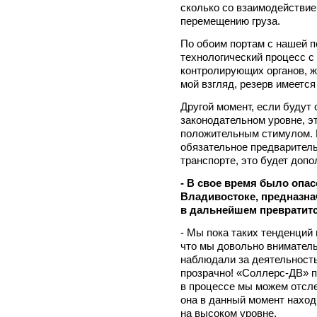
сколько со взаимодействие
перемещению груза.
По обоим портам с нашей п
технологический процесс с
контролирующих органов, ж
мой взгляд, резерв имеется
Другой момент, если будут
законодательном уровне, э
положительным стимулом. 
обязательное предварител
транспорте, это будет доп
- В свое время было опас
Владивостоке, предназна
в дальнейшем превратитс
- Мы пока таких тенденций 
что мы довольно вниматель
наблюдали за деятельность
прозрачно! «Соллерс-ДВ» п
в процессе мы можем отсле
она в данный момент наход
на высоком уровне.