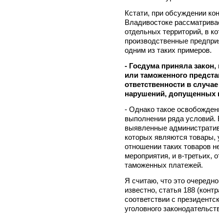
Кстати, при обсуждении ко
Владивостоке рассматрива
отдельных территорий, в ко
производственные предприя
одним из таких примеров.
- Госдума приняла закон
или таможенного предста
ответственности в случа
нарушений, допущенных 
- Однако такое освобожден
выполнении ряда условий. 
выявленные административ
которых являются товары, 
отношении таких товаров н
мероприятия, и в-третьих, 
таможенных платежей.
Я считаю, что это очередн
известно, статья 188 (кон
соответствии с президентс
уголовного законодательст