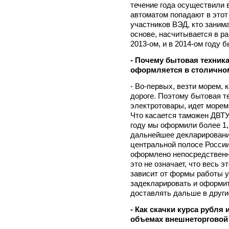
течение года осуществили 
автоматом попадают в этот
участников ВЭД, кто заним
основе, насчитывается в ра
2013-ом, и в 2014-ом году 
- Почему бытовая техника
оформляется в столичном
- Во-первых, везти морем, 
дороге. Поэтому бытовая т
электротовары, идет морем 
Что касается таможен ДВТУ
году мы оформили более 1,5
дальнейшее декларировани
центральной полосе России
оформлено непосредственно
это не означает, что весь э
зависит от формы работы у
задекларировать и оформит
доставлять дальше в други
- Как скачки курса рубля
объемах внешнеторговой