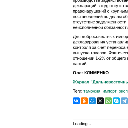
производстве задействован
деклараций в год; отсутст
правонарушений с крупным
постановлений по делам о
отсутствие задолженности п
неисполненной обязанности
Для добросовестных импор
декларирования устанавли
контроля за счет переноса 
выпуска товаров. Фактичес
отношении 1-2% от общего
партий.
Олег КЛИМЕНКО.
Журнал "Дальневосточный 
Теги:
таможня
импорт
эксп
Loading...