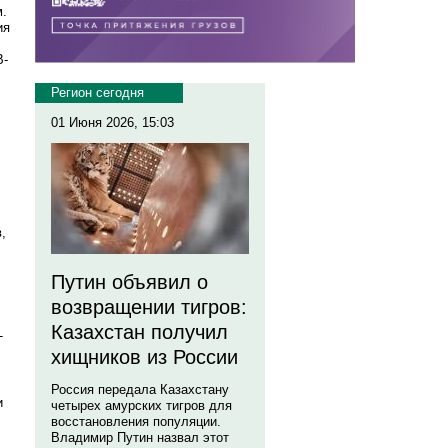
м.
ия
B-
Регион сегодня
01 Июня 2026, 15:03
,
Путин объявил о
возвращении тигров:
Казахстан получил
Т
хищников из России
Россия передала Казахстану
и
четырех амурских тигров для
восстановления популяции.
Владимир Путин назвал этот