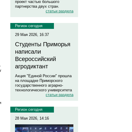
проект частью большого
партнерства двух стран.
статьи раздела
Регион сегодня
29 Мая 2026, 16:37
Студенты Приморья
написали
Всероссийский
агродиктант
о
г
Акция "Единой России" прошла
на площадке Приморского
государственного аграрно-
технологического университета
статьи раздела
и
Регион сегодня
28 Мая 2026, 14:16