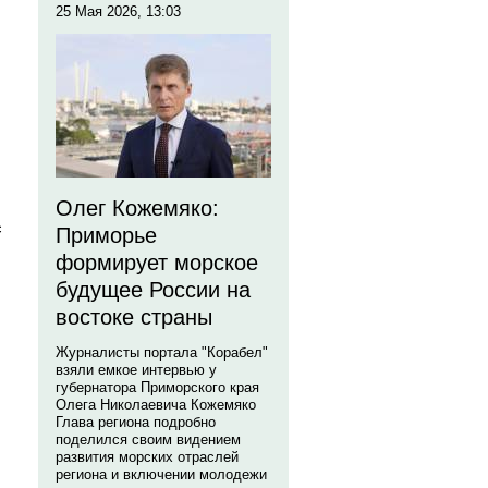
25 Мая 2026, 13:03
Олег Кожемяко:
с
Приморье
формирует морское
будущее России на
востоке страны
Журналисты портала "Корабел"
взяли емкое интервью у
губернатора Приморского края
Олега Николаевича Кожемяко
Глава региона подробно
поделился своим видением
развития морских отраслей
региона и включении молодежи