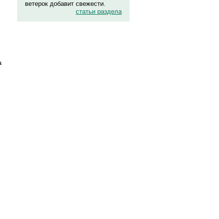
ветерок добавит свежести.
статьи раздела
а