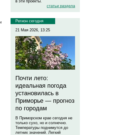
в эти проекты.
статьи раздела
,
Регион сегодня
и
21 Мая 2026, 13:25
Почти лето:
идеальная погода
установилась в
Приморье — прогноз
по городам
В Приморском крае сегодня не
только сухо, но и солнечно.
Температуры поднимутся до
летних значений. Легкий