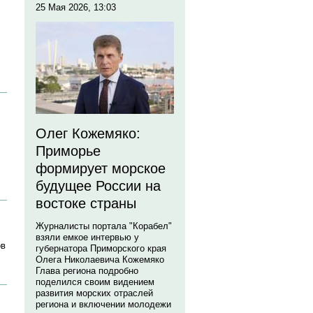
25 Мая 2026, 13:03
Олег Кожемяко:
Приморье
формирует морское
будущее России на
востоке страны
Журналисты портала "Корабел"
взяли емкое интервью у
ов
губернатора Приморского края
Олега Николаевича Кожемяко
Глава региона подробно
поделился своим видением
развития морских отраслей
региона и включении молодежи