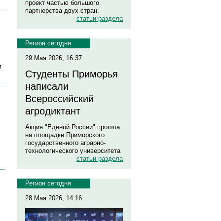
проект частью большого
партнерства двух стран.
статьи раздела
Регион сегодня
29 Мая 2026, 16:37
я
Студенты Приморья
написали
Всероссийский
агродиктант
Акция "Единой России" прошла
на площадке Приморского
государственного аграрно-
технологического университета
статьи раздела
Регион сегодня
28 Мая 2026, 14:16