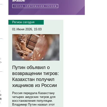
Регион сегодня
01 Июня 2026, 15:03
.
с-
Путин объявил о
возвращении тигров:
Казахстан получил
хищников из России
и
Россия передала Казахстану
о
четырех амурских тигров для
а
восстановления популяции.
и
Владимир Путин назвал этот