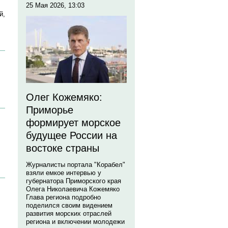
25 Мая 2026, 13:03
й,
Олег Кожемяко:
Приморье
формирует морское
будущее России на
востоке страны
Журналисты портала "Корабел"
взяли емкое интервью у
губернатора Приморского края
Олега Николаевича Кожемяко
Глава региона подробно
поделился своим видением
развития морских отраслей
региона и включении молодежи