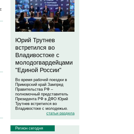
с
Юрий Трутнев
встретился во
Владивостоке с
молодогвардейцами
"Единой России"
Во время рабочей поездки в
Приморский край Зампред
Правительства РФ –
полномочный представитель
Президента РФ в ДФО Юрий
х
Трутнев встретился во
Владивостоке с молодежью.
статьи раздела
Регион сегодня