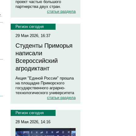
проект частью большого
партнерства двух стран.
статьи раздела
.
Регион сегодня
29 Мая 2026, 16:37
Студенты Приморья
написали
Всероссийский
агродиктант
Акция "Единой России" прошла
на площадке Приморского
государственного аграрно-
технологического университета
статьи раздела
Регион сегодня
28 Мая 2026, 14:16