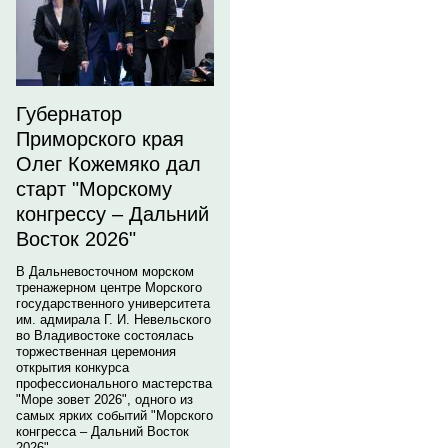
Губернатор
Приморского края
Олег Кожемяко дал
старт "Морскому
конгрессу – Дальний
Восток 2026"
В Дальневосточном морском
тренажерном центре Морского
государственного университета
им. адмирала Г. И. Невельского
во Владивостоке состоялась
торжественная церемония
открытия конкурса
профессионального мастерства
"Море зовет 2026", одного из
самых ярких событий "Морского
конгресса – Дальний Восток
2026".