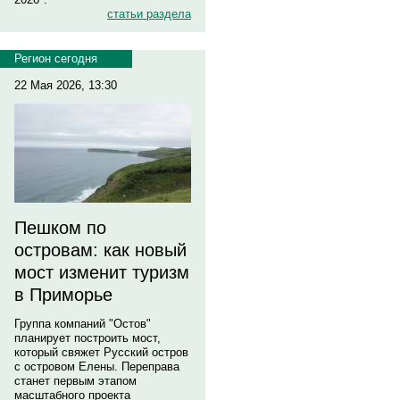
статьи раздела
Регион сегодня
22 Мая 2026, 13:30
Пешком по
островам: как новый
мост изменит туризм
в Приморье
Группа компаний "Остов"
планирует построить мост,
который свяжет Русский остров
с островом Елены. Переправа
станет первым этапом
масштабного проекта