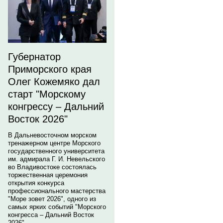
Губернатор
Приморского края
Олег Кожемяко дал
старт "Морскому
конгрессу – Дальний
Восток 2026"
В Дальневосточном морском
тренажерном центре Морского
государственного университета
им. адмирала Г. И. Невельского
во Владивостоке состоялась
торжественная церемония
открытия конкурса
профессионального мастерства
"Море зовет 2026", одного из
самых ярких событий "Морского
конгресса – Дальний Восток
2026".