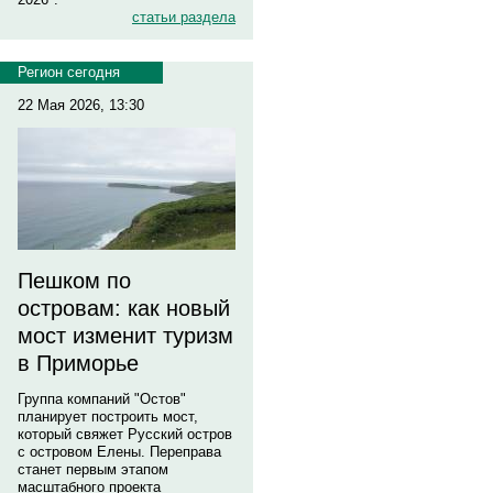
статьи раздела
Регион сегодня
22 Мая 2026, 13:30
Пешком по
островам: как новый
мост изменит туризм
в Приморье
Группа компаний "Остов"
планирует построить мост,
который свяжет Русский остров
с островом Елены. Переправа
станет первым этапом
масштабного проекта