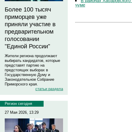
В районах Хабаровского 
чуме
Более 100 тысяч
приморцев уже
приняли участие в
предварительном
голосовании
"Единой России"
Жители региона продолжают
выбирать кандидатов, которые
представят партию на
предстоящих выборах в
Государственную Думу и
Законодательное Собрание
Приморского края.
статьи раздела
Регион сегодня
27 Мая 2026, 13:29