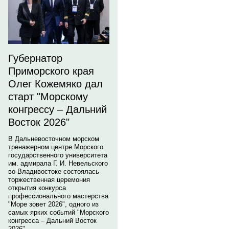
Губернатор
Приморского края
Олег Кожемяко дал
старт "Морскому
конгрессу – Дальний
Восток 2026"
В Дальневосточном морском
тренажерном центре Морского
государственного университета
им. адмирала Г. И. Невельского
во Владивостоке состоялась
торжественная церемония
открытия конкурса
профессионального мастерства
"Море зовет 2026", одного из
самых ярких событий "Морского
конгресса – Дальний Восток
2026".