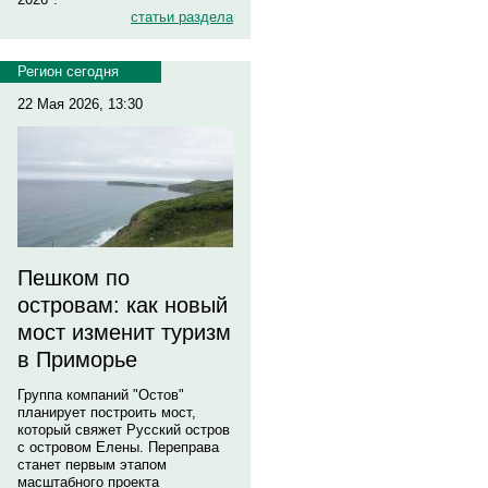
статьи раздела
Регион сегодня
22 Мая 2026, 13:30
Пешком по
островам: как новый
мост изменит туризм
в Приморье
Группа компаний "Остов"
планирует построить мост,
который свяжет Русский остров
с островом Елены. Переправа
станет первым этапом
масштабного проекта