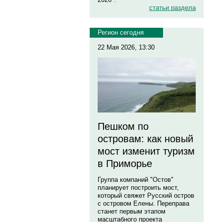
статьи раздела
Регион сегодня
22 Мая 2026, 13:30
Пешком по
островам: как новый
мост изменит туризм
в Приморье
Группа компаний "Остов"
планирует построить мост,
который свяжет Русский остров
с островом Елены. Переправа
станет первым этапом
масштабного проекта