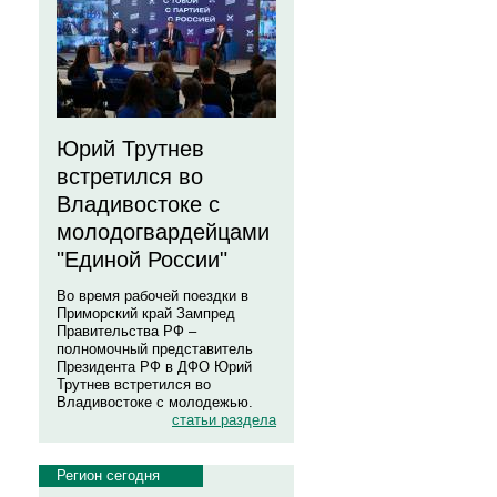
Юрий Трутнев
встретился во
Владивостоке с
молодогвардейцами
"Единой России"
Во время рабочей поездки в
Приморский край Зампред
Правительства РФ –
полномочный представитель
Президента РФ в ДФО Юрий
Трутнев встретился во
Владивостоке с молодежью.
статьи раздела
Регион сегодня