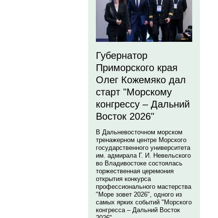
Губернатор
Приморского края
Олег Кожемяко дал
старт "Морскому
конгрессу – Дальний
Восток 2026"
В Дальневосточном морском
тренажерном центре Морского
государственного университета
им. адмирала Г. И. Невельского
во Владивостоке состоялась
торжественная церемония
открытия конкурса
профессионального мастерства
"Море зовет 2026", одного из
самых ярких событий "Морского
конгресса – Дальний Восток
2026".