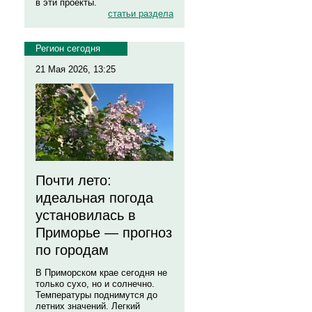
в эти проекты.
статьи раздела
Регион сегодня
21 Мая 2026, 13:25
Почти лето:
идеальная погода
установилась в
Приморье — прогноз
по городам
В Приморском крае сегодня не
только сухо, но и солнечно.
Температуры поднимутся до
летних значений. Легкий