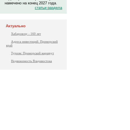
намечено на конец 2027 года.
статьи раздела
Актуально
Хабаровску - 160 лет
Адреса инвестиций. Приморский
край
Туризм: Приморский маршрут
Недвижимость Владивостока