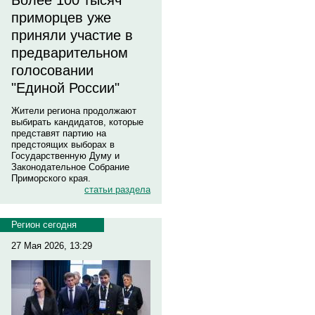
Более 100 тысяч
приморцев уже
приняли участие в
предварительном
голосовании
"Единой России"
Жители региона продолжают
выбирать кандидатов, которые
представят партию на
предстоящих выборах в
Государственную Думу и
Законодательное Собрание
Приморского края.
статьи раздела
Регион сегодня
27 Мая 2026, 13:29