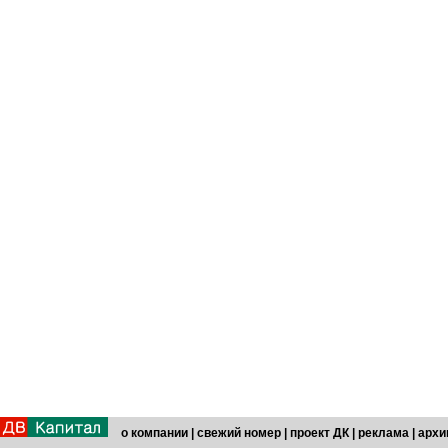
о компании
|
свежий номер
|
проект ДК
|
реклама
|
архи