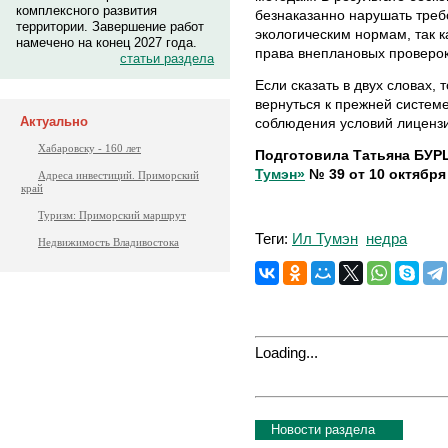
комплексного развития
безнаказанно нарушать треб
территории. Завершение работ
экологическим нормам, так 
намечено на конец 2027 года.
права внеплановых проверок
статьи раздела
Если сказать в двух словах,
вернуться к прежней системе
Актуально
соблюдения условий лиценз
Хабаровску - 160 лет
Подготовила Татьяна БУР
Тумэн»
№ 39 от 10 октября 
Адреса инвестиций. Приморский
край
Туризм: Приморский маршрут
Теги:
Ил Тумэн
недра
Недвижимость Владивостока
Loading...
Новости раздела