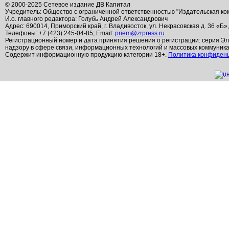
© 2000-2025 Сетевое издание ДВ Капитал
Учредитель: Общество с ограниченной ответственностью "Издательская ко
И.о. главного редактора: Голубь Андрей Александрович
Адрес: 690014, Приморский край, г. Владивосток, ул. Некрасовская д. 36 «Б»
Телефоны: +7 (423) 245-04-85; Email:
priem@zrpress.ru
Регистрационный номер и дата принятия решения о регистрации: серия Эл
надзору в сфере связи, информационных технологий и массовых коммуник
Содержит информационную продукцию категории 18+.
Политика конфиден