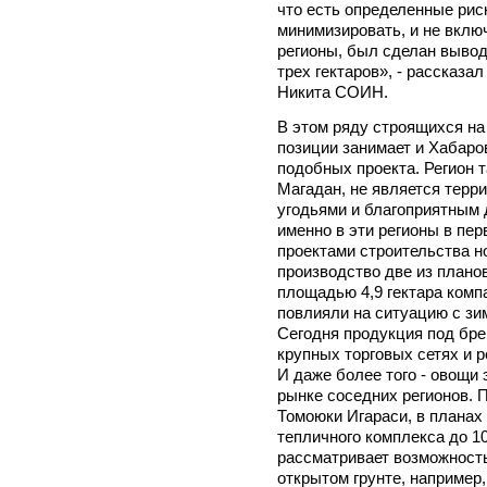
что есть определенные рис
минимизировать, и не вклю
регионы, был сделан вывод
трех гектаров», - рассказа
Никита СОИН.
В этом ряду строящихся на
позиции занимает и Хабаров
подобных проекта. Регион т
Магадан, не является терр
угодьями и благоприятным 
именно в эти регионы в пе
проектами строительства н
производство две из плано
площадью 4,9 гектара комп
повлияли на ситуацию с зи
Сегодня продукция под бр
крупных торговых сетях и р
И даже более того - овощи 
рынке соседних регионов. 
Томоюки Игараси, в планах
тепличного комплекса до 10
рассматривает возможност
открытом грунте, например,