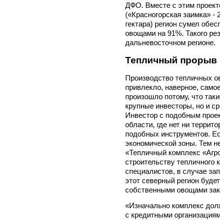
ДФО. Вместе с этим проект
(«Красногорская заимка» - 
гектара) регион сумел обе
овощами на 91%. Такого рез
дальневосточном регионе.
Тепличный прорыв
Производство тепличных о
привлекло, наверное, само
произошло потому, что так
крупные инвесторы, но и с
Инвестор с подобным прое
области, где нет ни террит
подобных инструментов. Ес
экономической зоны. Тем н
«Тепличный комплекс «Агро
строительству тепличного 
специалистов, в случае за
этот северный регион буде
собственными овощами закр
«Изначально комплекс долж
с кредитными организациям