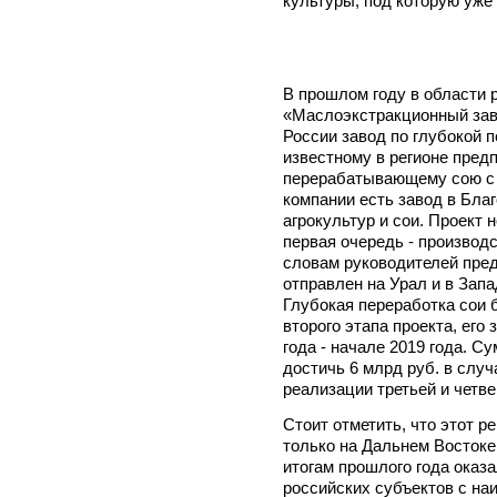
культуры, под которую уже 
В прошлом году в области
«Маслоэкстракционный зав
России завод по глубокой 
известному в регионе пред
перерабатывающему сою с 2
компании есть завод в Бла
агрокультур и сои. Проект 
первая очередь - производс
словам руководителей пред
отправлен на Урал и в Запа
Глубокая переработка сои 
второго этапа проекта, его
года - начале 2019 года. С
достичь 6 млрд руб. в случ
реализации третьей и четве
Стоит отметить, что этот 
только на Дальнем Востоке,
итогам прошлого года оказ
российских субъектов с н