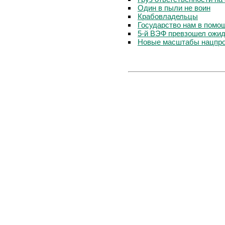
Один в пыли не воин
Крабовладельцы
Государство нам в помо
5-й ВЭФ превзошел ожида
Новые масштабы нацпр