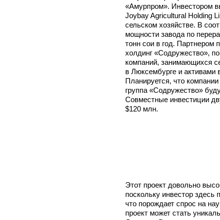
«Амурпром». Инвестором вы
Joybay Agricultural Holding
сельском хозяйстве. В соо
мощности завода по перера
тонн сои в год. Партнером 
холдинг «Содружество», п
компаний, занимающихся с
в Люксембурге и активами 
Планируется, что компании Jo
группа «Содружество» буду
Совместные инвестиции дву
$120 млн.
Этот проект довольно высо
поскольку инвестор здесь 
что порождает спрос на нау
проект может стать уникаль