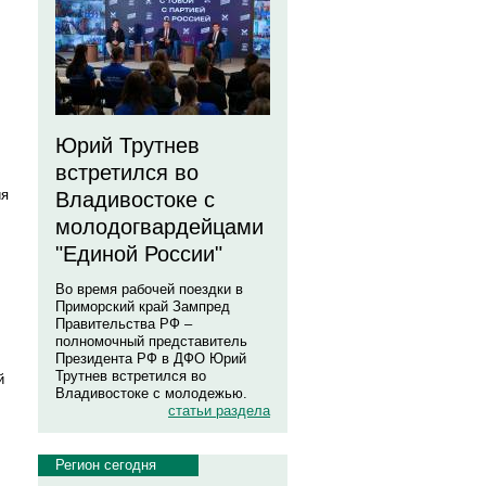
Юрий Трутнев
встретился во
ия
Владивостоке с
молодогвардейцами
"Единой России"
Во время рабочей поездки в
Приморский край Зампред
Правительства РФ –
полномочный представитель
Президента РФ в ДФО Юрий
Трутнев встретился во
й
Владивостоке с молодежью.
статьи раздела
Регион сегодня