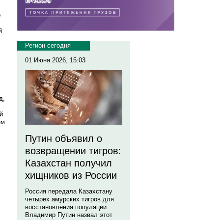
о
й
Регион сегодня
01 Июня 2026, 15:03
д,
й
ем
Путин объявил о
возвращении тигров:
Казахстан получил
хищников из России
Россия передала Казахстану
четырех амурских тигров для
восстановления популяции.
Владимир Путин назвал этот