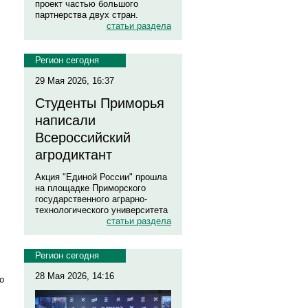
проект частью большого
партнерства двух стран.
статьи раздела
Регион сегодня
29 Мая 2026, 16:37
Студенты Приморья
написали
Всероссийский
агродиктант
Акция "Единой России" прошла
на площадке Приморского
государственного аграрно-
технологического университета
статьи раздела
Регион сегодня
28 Мая 2026, 14:16
о