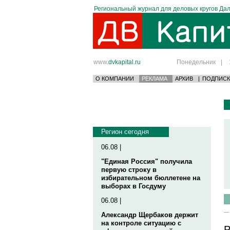
Региональный журнал для деловых кругов Дал
www.
dvkapital.ru
Понедельник
|
О КОМПАНИИ
РЕКЛАМА
АРХИВ
|
ПОДПИСК
Регион сегодня
06.08 |
"Единая Россия" получила
первую строку в
избирательном бюллетене на
выборах в Госдуму
06.08 |
Александр Щербаков держит
на контроле ситуацию с
Р